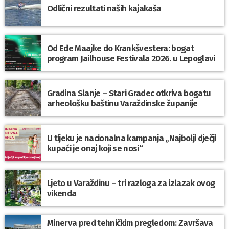
Odlični rezultati naših kajakaša
Od Ede Maajke do Krankšvestera: bogat
program Jailhouse Festivala 2026. u Lepoglavi
Gradina Slanje – Stari Gradec otkriva bogatu
arheološku baštinu Varaždinske županije
U tijeku je nacionalna kampanja „Najbolji dječji
kupaći je onaj koji se nosi“
Ljeto u Varaždinu – tri razloga za izlazak ovog
vikenda
Minerva pred tehničkim pregledom: Završava