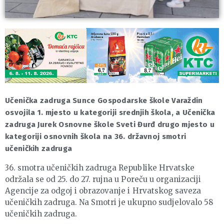
Učenička zadruga Sunce Gospodarske škole Varaždin
osvojila 1. mjesto u kategoriji srednjih škola, a Učenička
zadruga Jurek Osnovne škole Sveti Đurđ drugo mjesto u
kategoriji osnovnih škola na 36. državnoj smotri
učeničkih zadruga
36. smotra učeničkih zadruga Republike Hrvatske
održala se od 25. do 27. rujna u Poreču u organizaciji
Agencije za odgoj i obrazovanje i Hrvatskog saveza
učeničkih zadruga. Na Smotri je ukupno sudjelovalo 58
učeničkih zadruga.