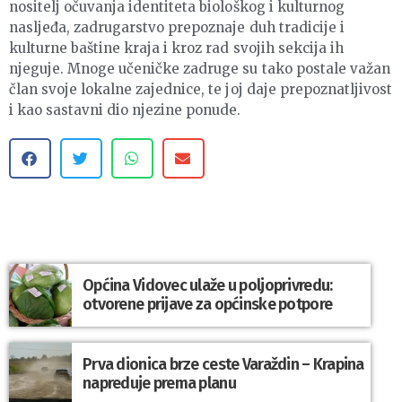
nositelj očuvanja identiteta biološkog i kulturnog
nasljeđa, zadrugarstvo prepoznaje duh tradicije i
kulturne baštine kraja i kroz rad svojih sekcija ih
njeguje. Mnoge učeničke zadruge su tako postale važan
član svoje lokalne zajednice, te joj daje prepoznatljivost
i kao sastavni dio njezine ponude.
Općina Vidovec ulaže u poljoprivredu:
otvorene prijave za općinske potpore
Prva dionica brze ceste Varaždin – Krapina
napreduje prema planu