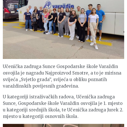
Učenička zadruga Sunce Gospodarske škole Varaždin
osvojila je nagradu Najproizvod Smotre, a to je mirisna
svijeća „Svjetlo grada“, svijeća u obliku poznatih
varaždinskih povijesnih građevina.
U kategoriji istraživačkih radova, Učenička zadruga
Sunce, Gospodarske škole Varaždin osvojila je 1. mjesto
u kategoriji srednjih škola, te Učenička zadruga Jurek 2.
mjesto u kategoriji osnovnih škola.