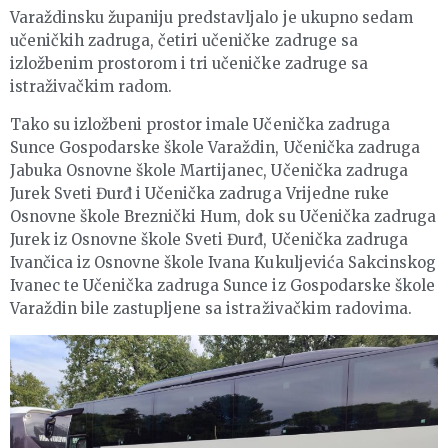
Varaždinsku županiju predstavljalo je ukupno sedam
učeničkih zadruga, četiri učeničke zadruge sa
izložbenim prostorom i tri učeničke zadruge sa
istraživačkim radom.
Tako su izložbeni prostor imale Učenička zadruga
Sunce Gospodarske škole Varaždin, Učenička zadruga
Jabuka Osnovne škole Martijanec, Učenička zadruga
Jurek Sveti Đurđ i Učenička zadruga Vrijedne ruke
Osnovne škole Breznički Hum, dok su Učenička zadruga
Jurek iz Osnovne škole Sveti Đurđ, Učenička zadruga
Ivančica iz Osnovne škole Ivana Kukuljevića Sakcinskog
Ivanec te Učenička zadruga Sunce iz Gospodarske škole
Varaždin bile zastupljene sa istraživačkim radovima.