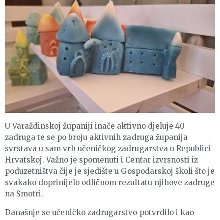
U Varaždinskoj županiji inače aktivno djeluje 40
zadruga te se po broju aktivnih zadruga županija
svrstava u sam vrh učeničkog zadrugarstva u Republici
Hrvatskoj. Važno je spomenuti i Centar izvrsnosti iz
poduzetništva čije je sjedište u Gospodarskoj školi što je
svakako doprinijelo odličnom rezultatu njihove zadruge
na Smotri.
Današnje se učeničko zadrugarstvo potvrdilo i kao