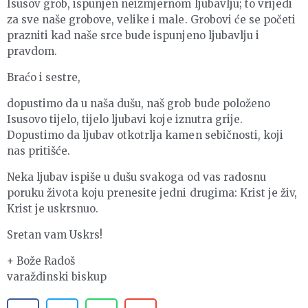
Isusov grob, ispunjen neizmjernom ljubavlju; to vrijedi
za sve naše grobove, velike i male. Grobovi će se početi
prazniti kad naše srce bude ispunjeno ljubavlju i
pravdom.
Braćo i sestre,
dopustimo da u naša dušu, naš grob bude položeno
Isusovo tijelo, tijelo ljubavi koje iznutra grije.
Dopustimo da ljubav otkotrlja kamen sebičnosti, koji
nas pritišće.
Neka ljubav ispiše u dušu svakoga od vas radosnu
poruku života koju prenesite jedni drugima: Krist je živ,
Krist je uskrsnuo.
Sretan vam Uskrs!
+ Bože Radoš
varaždinski biskup