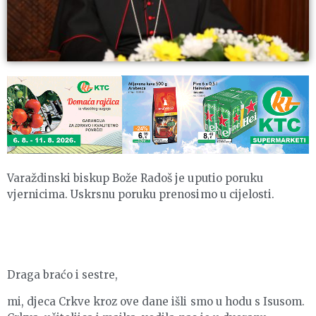
Varaždinski biskup Bože Radoš je uputio poruku
vjernicima. Uskrsnu poruku prenosimo u cijelosti.
Draga braćo i sestre,
mi, djeca Crkve kroz ove dane išli smo u hodu s Isusom.