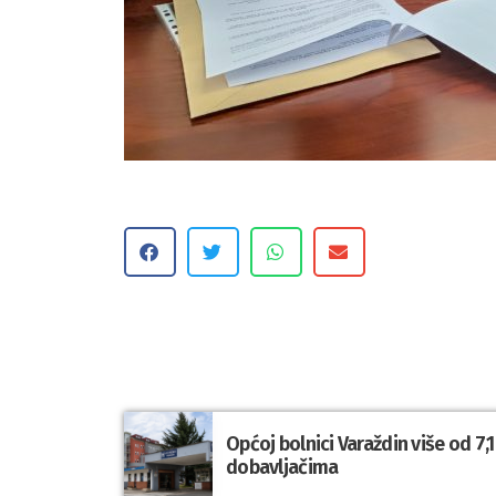
Općoj bolnici Varaždin više od 7
dobavljačima