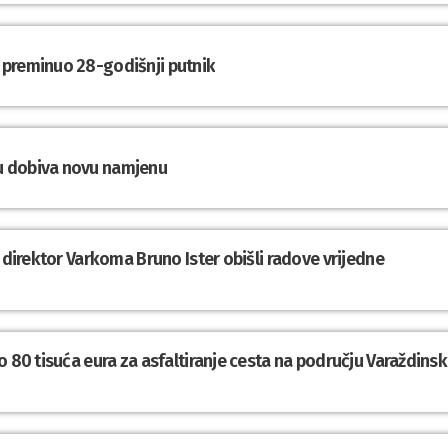
 preminuo 28-godišnji putnik
u dobiva novu namjenu
 direktor Varkoma Bruno Ister obišli radove vrijedne
o 80 tisuća eura za asfaltiranje cesta na području Varaždinsk