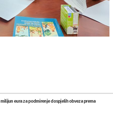
,1 milijun eura za podmirenje dospjelih obveza prema