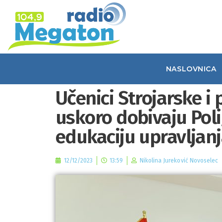
NASLOVNICA
Učenici Strojarske i
uskoro dobivaju Poli
edukaciju upravljan
12/12/2023
13:59
Nikolina Jureković Novoselec