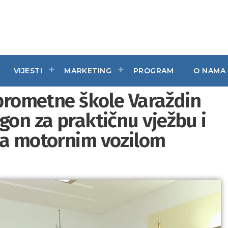
VIJESTI
MARKETING
PROGRAM
O NAMA
 prometne škole Varaždin
gon za praktičnu vježbu i
ja motornim vozilom