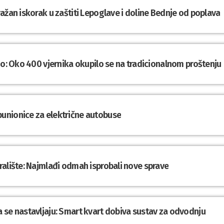
ažan iskorak u zaštiti Lepoglave i doline Bednje od poplava
no: Oko 400 vjernika okupilo se na tradicionalnom proštenju
unionice za električne autobuse
ralište: Najmlađi odmah isprobali nove sprave
 se nastavljaju: Smart kvart dobiva sustav za odvodnju