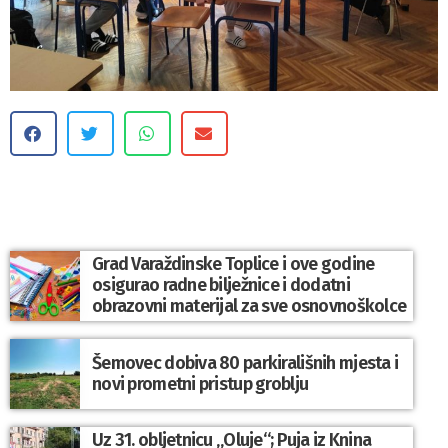
Grad Varaždinske Toplice i ove godine
osigurao radne bilježnice i dodatni
obrazovni materijal za sve osnovnoškolce
Šemovec dobiva 80 parkirališnih mjesta i
novi prometni pristup groblju
Uz 31. obljetnicu „Oluje“; Puja iz Knina