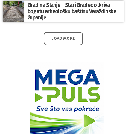
Gradina Slanje – Stari Gradec otkriva
bogatu arheološku baštinu Varaždinske
županije
LOAD MORE