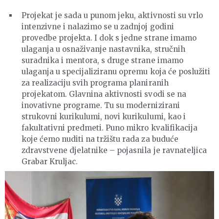
Projekat je sada u punom jeku, aktivnosti su vrlo
intenzivne i nalazimo se u zadnjoj godini
provedbe projekta. I dok s jedne strane imamo
ulaganja u osnaživanje nastavnika, stručnih
suradnika i mentora, s druge strane imamo
ulaganja u specijaliziranu opremu koja će poslužiti
za realizaciju svih programa planiranih
projekatom. Glavnina aktivnosti svodi se na
inovativne programe. Tu su modernizirani
strukovni kurikulumi, novi kurikulumi, kao i
fakultativni predmeti. Puno mikro kvalifikacija
koje ćemo nuditi na tržištu rada za buduće
zdravstvene djelatnike – pojasnila je ravnateljica
Grabar Kruljac.