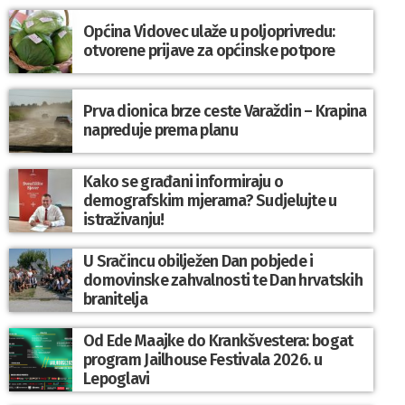
Općina Vidovec ulaže u poljoprivredu:
otvorene prijave za općinske potpore
Prva dionica brze ceste Varaždin – Krapina
napreduje prema planu
Kako se građani informiraju o
demografskim mjerama? Sudjelujte u
istraživanju!
U Sračincu obilježen Dan pobjede i
domovinske zahvalnosti te Dan hrvatskih
branitelja
Od Ede Maajke do Krankšvestera: bogat
program Jailhouse Festivala 2026. u
Lepoglavi