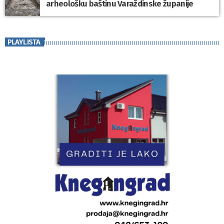
arheološku baštinu Varaždinske županije
PLAYLISTA