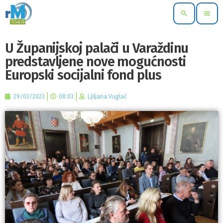
search
menu
U Županijskoj palači u Varaždinu
predstavljene nove mogućnosti
Europski socijalni fond plus
29/03/2023
08:03
Ljiljana Vuglač