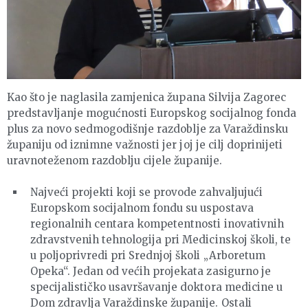
Kao što je naglasila zamjenica župana Silvija Zagorec
predstavljanje mogućnosti Europskog socijalnog fonda
plus za novo sedmogodišnje razdoblje za Varaždinsku
županiju od iznimne važnosti jer joj je cilj doprinijeti
uravnoteženom razdoblju cijele županije.
Najveći projekti koji se provode zahvaljujući
Europskom socijalnom fondu su uspostava
regionalnih centara kompetentnosti inovativnih
zdravstvenih tehnologija pri Medicinskoj školi, te
u poljoprivredi pri Srednjoj školi „Arboretum
Opeka“. Jedan od većih projekata zasigurno je
specijalističko usavršavanje doktora medicine u
Dom zdravlja Varaždinske županije. Ostali