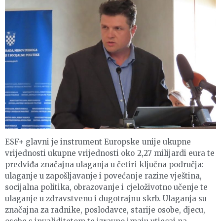
ESF+ glavni je instrument Europske unije ukupne
vrijednosti ukupne vrijednosti oko 2,27 milijardi eura te
predviđa značajna ulaganja u četiri ključna područja:
ulaganje u zapošljavanje i povećanje razine vještina,
socijalna politika, obrazovanje i cjeloživotno učenje te
ulaganje u zdravstvenu i dugotrajnu skrb. Ulaganja su
značajna za radnike, poslodavce, starije osobe, djecu,