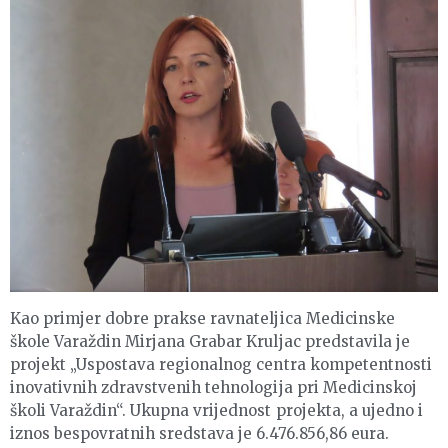
Kao primjer dobre prakse ravnateljica Medicinske
škole Varaždin Mirjana Grabar Kruljac predstavila je
projekt „Uspostava regionalnog centra kompetentnosti
inovativnih zdravstvenih tehnologija pri Medicinskoj
školi Varaždin“. Ukupna vrijednost projekta, a ujedno i
iznos bespovratnih sredstava je 6.476.856,86 eura.