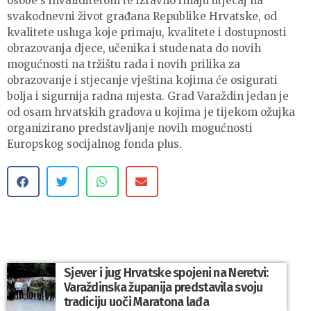
osobe s invaliditetom te izravno imaju utjecaj na
svakodnevni život građana Republike Hrvatske, od
kvalitete usluga koje primaju, kvalitete i dostupnosti
obrazovanja djece, učenika i studenata do novih
mogućnosti na tržištu rada i novih prilika za
obrazovanje i stjecanje vještina kojima će osigurati
bolja i sigurnija radna mjesta. Grad Varaždin jedan je
od osam hrvatskih gradova u kojima je tijekom ožujka
organizirano predstavljanje novih mogućnosti
Europskog socijalnog fonda plus.
Sjever i jug Hrvatske spojeni na Neretvi:
Varaždinska županija predstavila svoju
tradiciju uoči Maratona lađa