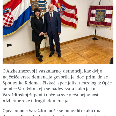
O Alzheimerovoj i vaskularnoj demenciji kao dvije
najčešće vrste demencija govorila je doc. prim. dr. sc.
Spomenka Kiđemet-Piskač, specijalist neurolog iz Opće
bolnice Varaždin koja se nadovezala kako je i u
Varaždinskoj županiji uočena sve veća pojavnost
Alzheimerove i drugih demencija.
Opća bolnica Varaždin može se pohvaliti kako ima