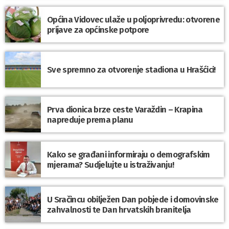
Općina Vidovec ulaže u poljoprivredu: otvorene
prijave za općinske potpore
Sve spremno za otvorenje stadiona u Hrašćici!
Prva dionica brze ceste Varaždin – Krapina
napreduje prema planu
Kako se građani informiraju o demografskim
mjerama? Sudjelujte u istraživanju!
U Sračincu obilježen Dan pobjede i domovinske
zahvalnosti te Dan hrvatskih branitelja