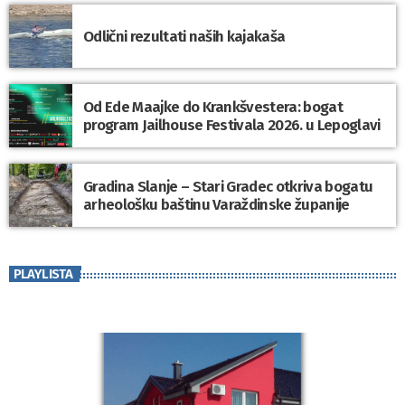
Odlični rezultati naših kajakaša
Od Ede Maajke do Krankšvestera: bogat
program Jailhouse Festivala 2026. u Lepoglavi
Gradina Slanje – Stari Gradec otkriva bogatu
arheološku baštinu Varaždinske županije
PLAYLISTA