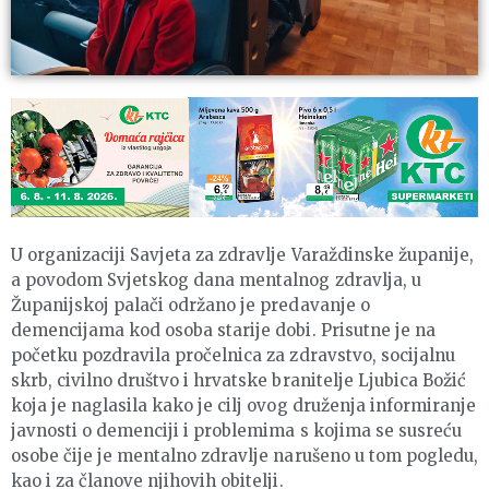
U organizaciji Savjeta za zdravlje Varaždinske županije,
a povodom Svjetskog dana mentalnog zdravlja, u
Županijskoj palači održano je predavanje o
demencijama kod osoba starije dobi. Prisutne je na
početku pozdravila pročelnica za zdravstvo, socijalnu
skrb, civilno društvo i hrvatske branitelje Ljubica Božić
koja je naglasila kako je cilj ovog druženja informiranje
javnosti o demenciji i problemima s kojima se susreću
osobe čije je mentalno zdravlje narušeno u tom pogledu,
kao i za članove njihovih obitelji.