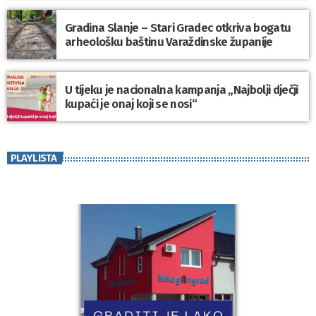
Gradina Slanje – Stari Gradec otkriva bogatu
arheološku baštinu Varaždinske županije
U tijeku je nacionalna kampanja „Najbolji dječji
kupaći je onaj koji se nosi“
PLAYLISTA