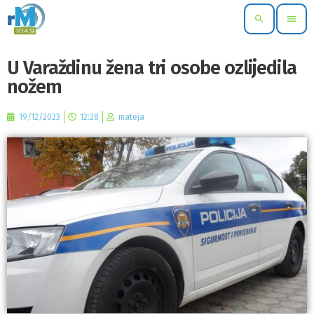
search
menu
U Varaždinu žena tri osobe ozlijedila
nožem
19/12/2023
12:28
mateja