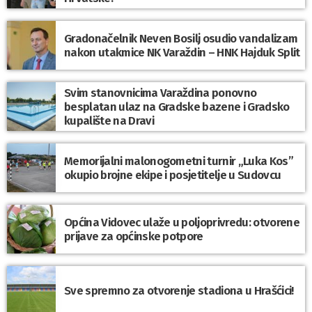
Gradonačelnik Neven Bosilj osudio vandalizam
nakon utakmice NK Varaždin – HNK Hajduk Split
Svim stanovnicima Varaždina ponovno
besplatan ulaz na Gradske bazene i Gradsko
kupalište na Dravi
Memorijalni malonogometni turnir „Luka Kos”
okupio brojne ekipe i posjetitelje u Sudovcu
Općina Vidovec ulaže u poljoprivredu: otvorene
prijave za općinske potpore
Sve spremno za otvorenje stadiona u Hrašćici!