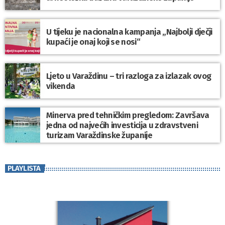
U tijeku je nacionalna kampanja „Najbolji dječji
kupaći je onaj koji se nosi“
Ljeto u Varaždinu – tri razloga za izlazak ovog
vikenda
Minerva pred tehničkim pregledom: Završava
jedna od najvećih investicija u zdravstveni
turizam Varaždinske županije
PLAYLISTA