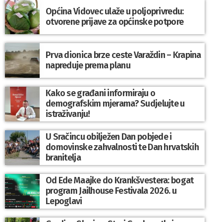
Općina Vidovec ulaže u poljoprivredu:
otvorene prijave za općinske potpore
Prva dionica brze ceste Varaždin – Krapina
napreduje prema planu
Kako se građani informiraju o
demografskim mjerama? Sudjelujte u
istraživanju!
U Sračincu obilježen Dan pobjede i
domovinske zahvalnosti te Dan hrvatskih
branitelja
Od Ede Maajke do Krankšvestera: bogat
program Jailhouse Festivala 2026. u
Lepoglavi