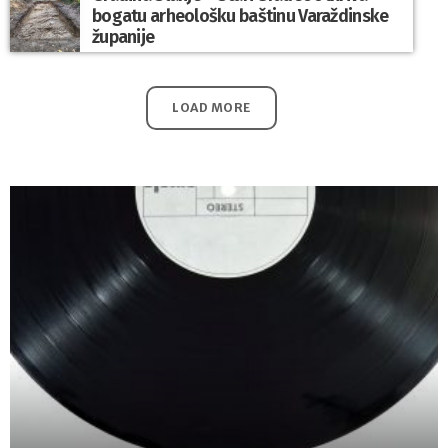
bogatu arheološku baštinu Varaždinske
županije
LOAD MORE