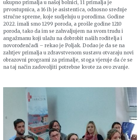
ukupno primalja u našoj bolnici, 11 primalja je
prvostupnica, a 16 ih je asistentica, odnosno srednje
stručne spreme, koje sudjeluju u porodima. Godine
2022. imali smo 1299 poroda, a prošle godine 1210
poroda, tako da im se zahvaljujem na svom trudu i
angažmanu koji ulažu na dobrobit naših roditelja i
novorođenčadi – rekao je Poljak. Dodao je da se na
zahtjev primalja u zdravstvenom sustavu otvaraju novi
obrazovni programi za primalje, stoga vjeruje da će se
na taj način zadovoljiti potrebne kvote za ovo zvanje.