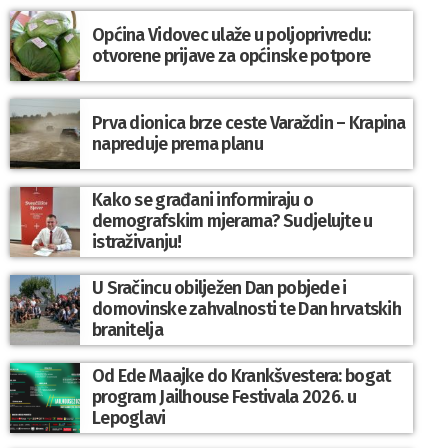
Općina Vidovec ulaže u poljoprivredu:
otvorene prijave za općinske potpore
Prva dionica brze ceste Varaždin – Krapina
napreduje prema planu
Kako se građani informiraju o
demografskim mjerama? Sudjelujte u
istraživanju!
U Sračincu obilježen Dan pobjede i
domovinske zahvalnosti te Dan hrvatskih
branitelja
Od Ede Maajke do Krankšvestera: bogat
program Jailhouse Festivala 2026. u
Lepoglavi