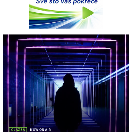
GLAZBA
NOW ON AIR