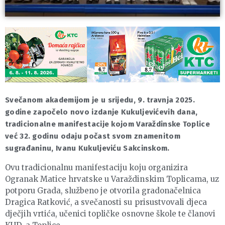
Svečanom akademijom je u srijedu, 9. travnja 2025.
godine započelo novo izdanje Kukuljevićevih dana,
tradicionalne manifestacije kojom Varaždinske Toplice
već 32. godinu odaju počast svom znamenitom
sugrađaninu, Ivanu Kukuljeviću Sakcinskom.
Ovu tradicionalnu manifestaciju koju organizira
Ogranak Matice hrvatske u Varaždinskim Toplicama, uz
potporu Grada, službeno je otvorila gradonačelnica
Dragica Ratković, a svečanosti su prisustvovali djeca
dječjih vrtića, učenici topličke osnovne škole te članovi