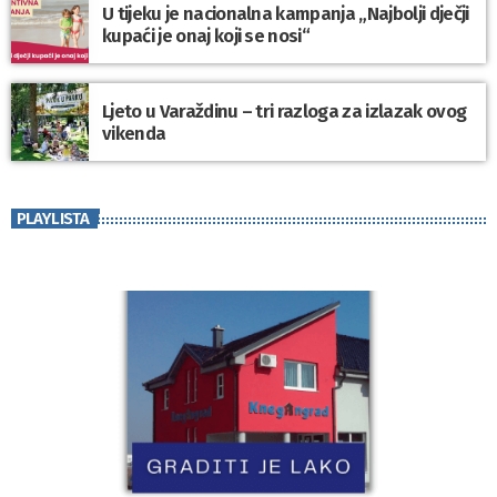
U tijeku je nacionalna kampanja „Najbolji dječji
kupaći je onaj koji se nosi“
Ljeto u Varaždinu – tri razloga za izlazak ovog
vikenda
PLAYLISTA