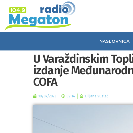
NASLOVNICA
U Varaždinskim Top
izdanje Međunarodno
COFA
10/07/2023
09:14
Ljiljana Vuglač