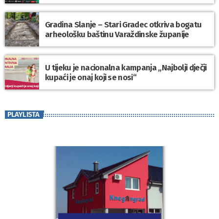
Gradina Slanje – Stari Gradec otkriva bogatu
arheološku baštinu Varaždinske županije
U tijeku je nacionalna kampanja „Najbolji dječji
kupaći je onaj koji se nosi“
PLAYLISTA