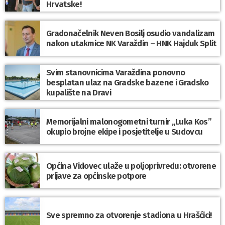
Hrvatske!
Gradonačelnik Neven Bosilj osudio vandalizam
nakon utakmice NK Varaždin – HNK Hajduk Split
Svim stanovnicima Varaždina ponovno
besplatan ulaz na Gradske bazene i Gradsko
kupalište na Dravi
Memorijalni malonogometni turnir „Luka Kos”
okupio brojne ekipe i posjetitelje u Sudovcu
Općina Vidovec ulaže u poljoprivredu: otvorene
prijave za općinske potpore
Sve spremno za otvorenje stadiona u Hrašćici!