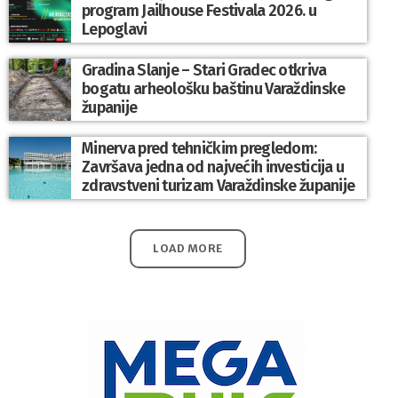
program Jailhouse Festivala 2026. u
Lepoglavi
Gradina Slanje – Stari Gradec otkriva
bogatu arheološku baštinu Varaždinske
županije
Minerva pred tehničkim pregledom:
Završava jedna od najvećih investicija u
zdravstveni turizam Varaždinske županije
LOAD MORE