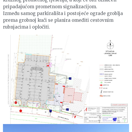
pripadajućom prometnom signalizacijom.
Između samog parkirališta i postojeće ograde groblja
prema grobnoj kući se planira omeđiti cestovnim
rubnjacima i opločiti.