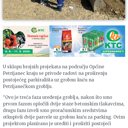
U sklopu brojnih projekata na području Općine
Petrijanec kraju se privode radovi na proširenju
postojećeg parkirališta uz grobnu kuću na
Petrijanečkom groblju.
“Ovo je treća faza uređenja groblja, nakon što smo
prvom fazom opločili dvije staze betonskim tlakavcima,
drugu fazu izveli smo proračunskim sredstvima
otkupivši dvije parcele uz grobnu kuću za parking. Ovim
projektom planirano je urediti i proširiti postojeći