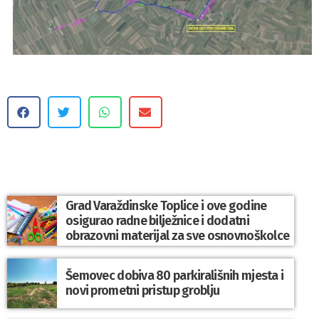
Grad Varaždinske Toplice i ove godine
osigurao radne bilježnice i dodatni
obrazovni materijal za sve osnovnoškolce
Šemovec dobiva 80 parkirališnih mjesta i
novi prometni pristup groblju