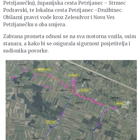
Petrijanečku), županijska cesta Petrijanec – Strmec
Podravski, te lokalna cesta Petrijanec –Družbinec.
Obilazni pravci vode kroz Zelendvor i Novu Ves
Petrijanečku u oba smjera.
Zabrana prometa odnosi se na sva motorna vozila, osim
stanara, a kako bi se osigurala sigurnost posjetitelja i
sudionika povorke.