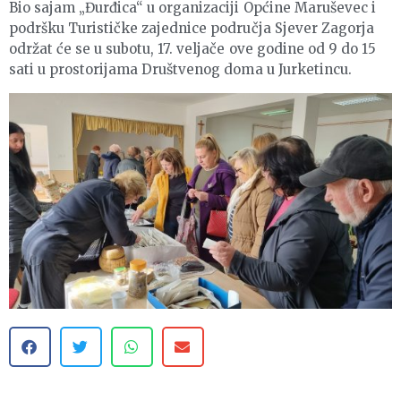
Bio sajam „Đurđica“ u organizaciji Općine Maruševec i
podršku Turističke zajednice područja Sjever Zagorja
održat će se u subotu, 17. veljače ove godine od 9 do 15
sati u prostorijama Društvenog doma u Jurketincu.