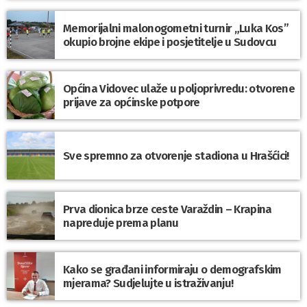
Memorijalni malonogometni turnir „Luka Kos”
okupio brojne ekipe i posjetitelje u Sudovcu
Općina Vidovec ulaže u poljoprivredu: otvorene
prijave za općinske potpore
Sve spremno za otvorenje stadiona u Hrašćici!
Prva dionica brze ceste Varaždin – Krapina
napreduje prema planu
Kako se građani informiraju o demografskim
mjerama? Sudjelujte u istraživanju!