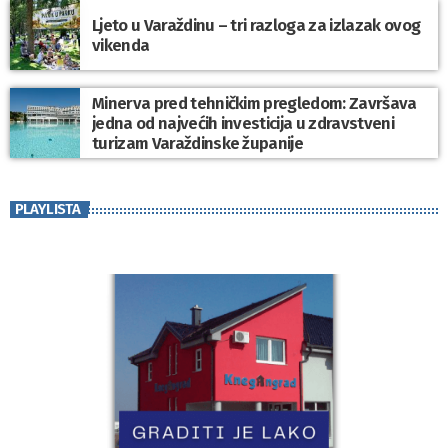
Ljeto u Varaždinu – tri razloga za izlazak ovog
vikenda
Minerva pred tehničkim pregledom: Završava
jedna od najvećih investicija u zdravstveni
turizam Varaždinske županije
PLAYLISTA