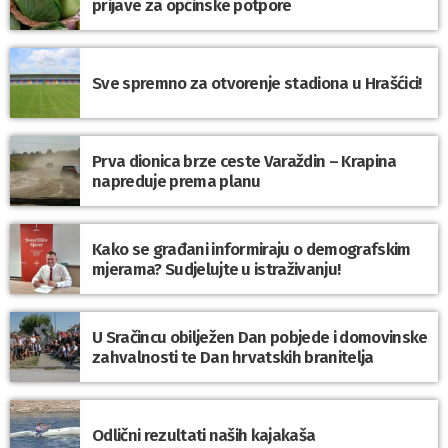
prijave za općinske potpore
Sve spremno za otvorenje stadiona u Hrašćici!
Prva dionica brze ceste Varaždin – Krapina
napreduje prema planu
Kako se građani informiraju o demografskim
mjerama? Sudjelujte u istraživanju!
U Sračincu obilježen Dan pobjede i domovinske
zahvalnosti te Dan hrvatskih branitelja
Odlični rezultati naših kajakaša