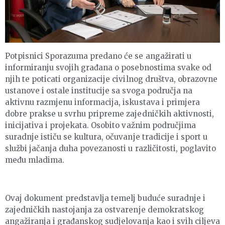
Potpisnici Sporazuma predano će se angažirati u
informiranju svojih građana o posebnostima svake od
njih te poticati organizacije civilnog društva, obrazovne
ustanove i ostale institucije sa svoga područja na
aktivnu razmjenu informacija, iskustava i primjera
dobre prakse u svrhu pripreme zajedničkih aktivnosti,
inicijativa i projekata. Osobito važnim područjima
suradnje ističu se kultura, očuvanje tradicije i sport u
službi jačanja duha povezanosti u različitosti, poglavito
među mladima.
Ovaj dokument predstavlja temelj buduće suradnje i
zajedničkih nastojanja za ostvarenje demokratskog
angažiranja i građanskog sudjelovanja kao i svih ciljeva