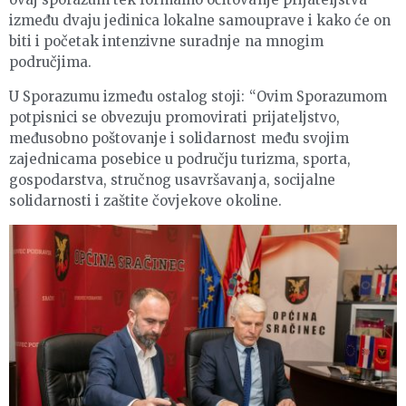
između dvaju jedinica lokalne samouprave i kako će on
biti i početak intenzivne suradnje na mnogim
područjima.
U Sporazumu između ostalog stoji: “Ovim Sporazumom
potpisnici se obvezuju promovirati prijateljstvo,
međusobno poštovanje i solidarnost među svojim
zajednicama posebice u području turizma, sporta,
gospodarstva, stručnog usavršavanja, socijalne
solidarnosti i zaštite čovjekove okoline.