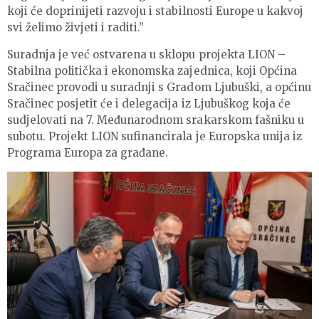
koji će doprinijeti razvoju i stabilnosti Europe u kakvoj
svi želimo živjeti i raditi.”
Suradnja je već ostvarena u sklopu projekta LION –
Stabilna politička i ekonomska zajednica, koji Općina
Sračinec provodi u suradnji s Gradom Ljubuški, a općinu
Sračinec posjetit će i delegacija iz Ljubuškog koja će
sudjelovati na 7. Međunarodnom srakarskom fašniku u
subotu. Projekt LION sufinancirala je Europska unija iz
Programa Europa za građane.