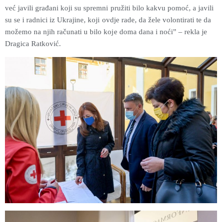
već javili građani koji su spremni pružiti bilo kakvu pomoć, a javili
su se i radnici iz Ukrajine, koji ovdje rade, da žele volontirati te da
možemo na njih računati u bilo koje doma dana i noći” – rekla je
Dragica Ratković.