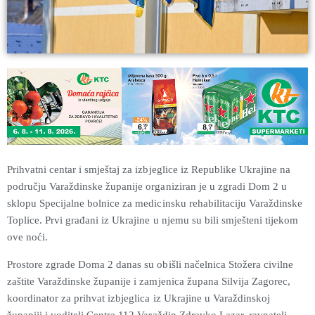
Prihvatni centar i smještaj za izbjeglice iz Republike Ukrajine na
području Varaždinske županije organiziran je u zgradi Dom 2 u
sklopu Specijalne bolnice za medicinsku rehabilitaciju Varaždinske
Toplice. Prvi građani iz Ukrajine u njemu su bili smješteni tijekom
ove noći.
Prostore zgrade Doma 2 danas su obišli načelnica Stožera civilne
zaštite Varaždinske županije i zamjenica župana Silvija Zagorec,
koordinator za prihvat izbjeglica iz Ukrajine u Varaždinskoj