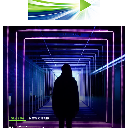
GLAZBA
NOW ON AIR