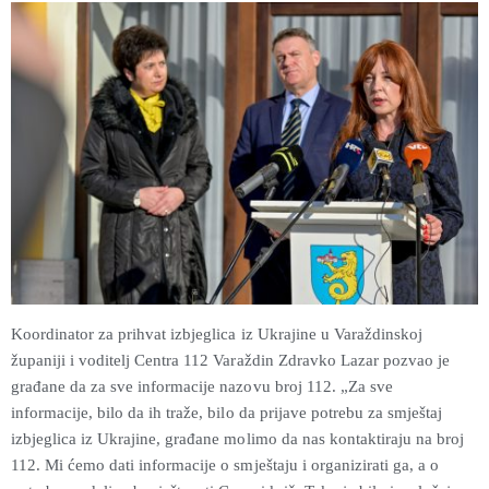
Koordinator za prihvat izbjeglica iz Ukrajine u Varaždinskoj
županiji i voditelj Centra 112 Varaždin Zdravko Lazar pozvao je
građane da za sve informacije nazovu broj 112. „Za sve
informacije, bilo da ih traže, bilo da prijave potrebu za smještaj
izbjeglica iz Ukrajine, građane molimo da nas kontaktiraju na broj
112. Mi ćemo dati informacije o smještaju i organizirati ga, a o