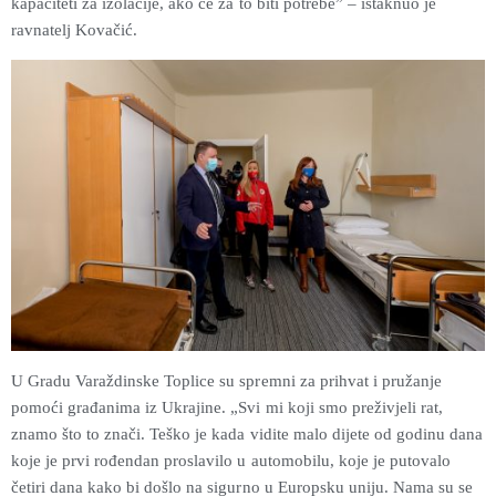
kapaciteti za izolacije, ako će za to biti potrebe” – istaknuo je
ravnatelj Kovačić.
U Gradu Varaždinske Toplice su spremni za prihvat i pružanje
pomoći građanima iz Ukrajine. „Svi mi koji smo preživjeli rat,
znamo što to znači. Teško je kada vidite malo dijete od godinu dana
koje je prvi rođendan proslavilo u automobilu, koje je putovalo
četiri dana kako bi došlo na sigurno u Europsku uniju. Nama su se