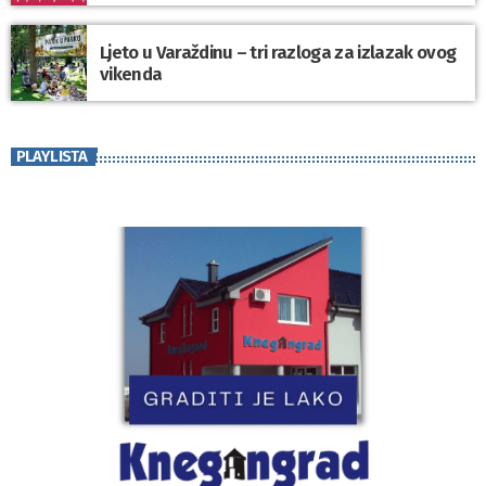
Ljeto u Varaždinu – tri razloga za izlazak ovog
vikenda
PLAYLISTA