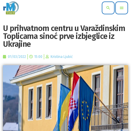
search
menu
U prihvatnom centru u Varaždinskim
Toplicama sinoć prve izbjeglice iz
Ukrajine
01/03/2022
15:00
Kristina Ljubić