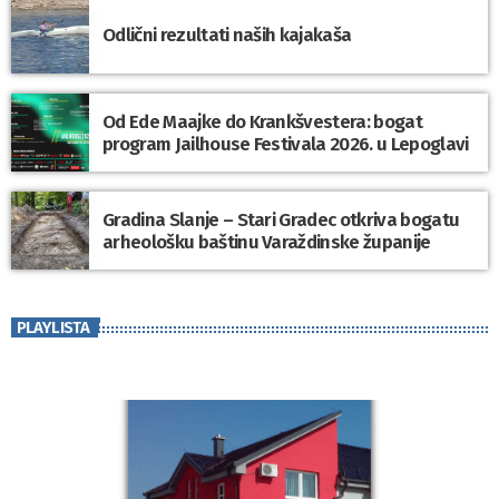
Odlični rezultati naših kajakaša
Od Ede Maajke do Krankšvestera: bogat
program Jailhouse Festivala 2026. u Lepoglavi
Gradina Slanje – Stari Gradec otkriva bogatu
arheološku baštinu Varaždinske županije
PLAYLISTA