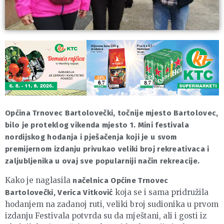
Općina Trnovec Bartolovečki, točnije mjesto Bartolovec,
bilo je proteklog vikenda mjesto 1. Mini festivala
nordijskog hodanja i pješačenja koji je u svom
premijernom izdanju privukao veliki broj rekreativaca i
zaljubljenika u ovaj sve popularniji način rekreacije.
Kako je naglasila
načelnica Općine Trnovec
koja se i sama pridružila
Bartolovečki, Verica Vitković
hodanjem na zadanoj ruti, veliki broj sudionika u prvom
izdanju Festivala potvrda su da mještani, ali i gosti iz