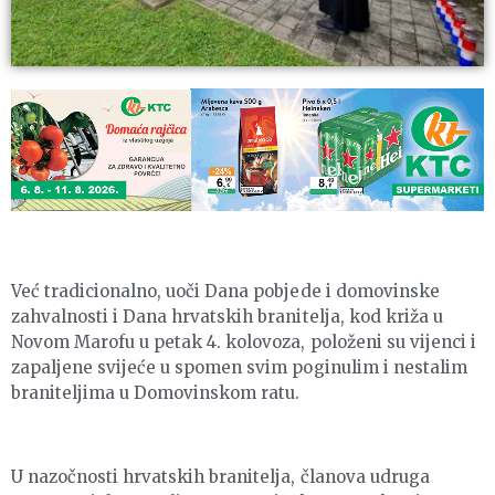
Već tradicionalno, uoči Dana pobjede i domovinske
zahvalnosti i Dana hrvatskih branitelja, kod križa u
Novom Marofu u petak 4. kolovoza, položeni su vijenci i
zapaljene svijeće u spomen svim poginulim i nestalim
braniteljima u Domovinskom ratu.
U nazočnosti hrvatskih branitelja, članova udruga