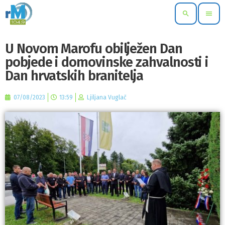
search
menu
U Novom Marofu obilježen Dan
pobjede i domovinske zahvalnosti i
Dan hrvatskih branitelja
07/08/2023
13:59
Ljiljana Vuglač