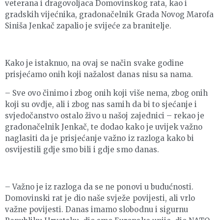
veterana i dragovoljaca Domovinskog rata, kao i
gradskih vijećnika, gradonačelnik Grada Novog Marofa
Siniša Jenkač zapalio je svijeće za branitelje.
Kako je istaknuo, na ovaj se način svake godine
prisjećamo onih koji nažalost danas nisu sa nama.
– Sve ovo činimo i zbog onih koji više nema, zbog onih
koji su ovdje, ali i zbog nas samih da bi to sjećanje i
svjedočanstvo ostalo živo u našoj zajednici – rekao je
gradonačelnik Jenkač, te dodao kako je uvijek važno
naglasiti da je prisjećanje važno iz razloga kako bi
osvijestili gdje smo bili i gdje smo danas.
– Važno je iz razloga da se ne ponovi u budućnosti.
Domovinski rat je dio naše svježe povijesti, ali vrlo
važne povijesti. Danas imamo slobodnu i sigurnu