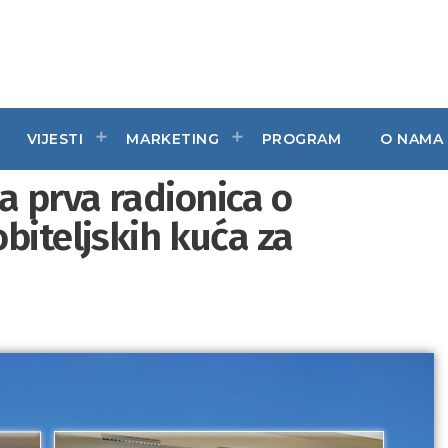
VIJESTI
MARKETING
PROGRAM
O NAMA
 prva radionica o
biteljskih kuća za