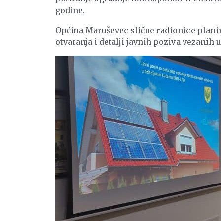
godine.
Općina Maruševec slične radionice planira
otvaranja i detalji javnih poziva vezanih 