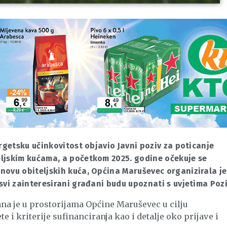
rgetsku učinkovitost objavio Javni poziv za poticanje
ljskim kućama, a početkom 2025. godine očekuje se
novu obiteljskih kuća, Općina Maruševec organizirala je
svi zainteresirani građani budu upoznati s uvjetima Pozi
na je u prostorijama Općine Maruševec u cilju
 i kriterije sufinanciranja kao i detalje oko prijave i