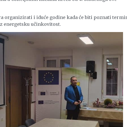
 organizirati i iduće godine kada će biti poznati termi
uz energetsku učinkovitost.