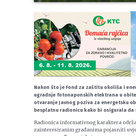
Nakon što je Fond za zaštitu okoliša i ene
ugradnje fotonaponskih elektrana u obite
otvaranje Javnog poziva za energetsku ob
besplatnu radionicu kako bi osigurala da 
Radionica informativnog karaktera održa
zainteresiranim građanima pojasniti uvjete