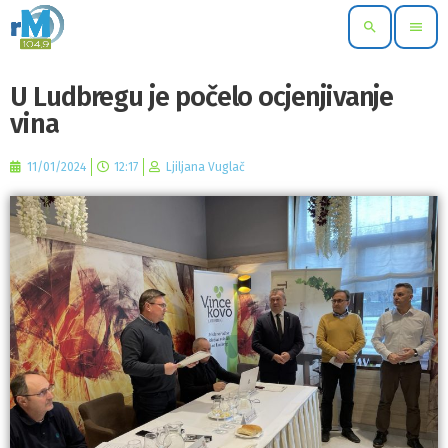
search
menu
U Ludbregu je počelo ocjenjivanje
vina
11/01/2024
12:17
Ljiljana Vuglač