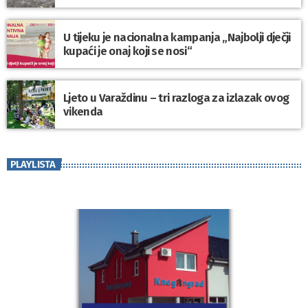
U tijeku je nacionalna kampanja „Najbolji dječji
kupaći je onaj koji se nosi“
Ljeto u Varaždinu – tri razloga za izlazak ovog
vikenda
PLAYLISTA