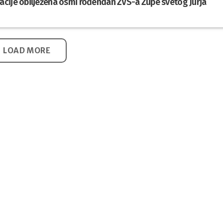
cije obilježena osmi rođendan ŽVS-a Župe svetog Jurja
LOAD MORE