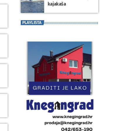
kajakaša
PLAYLISTA