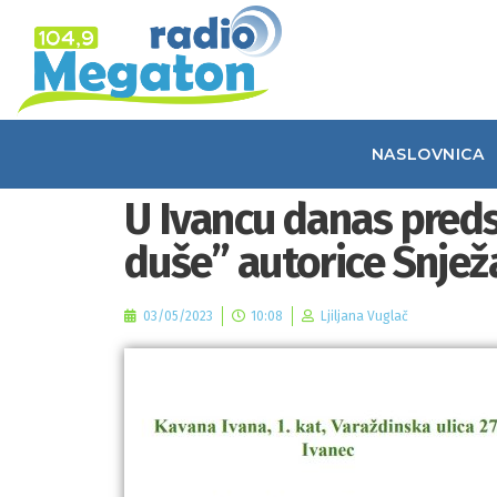
NASLOVNICA
U Ivancu danas preds
duše” autorice Snje
03/05/2023
10:08
Ljiljana Vuglač