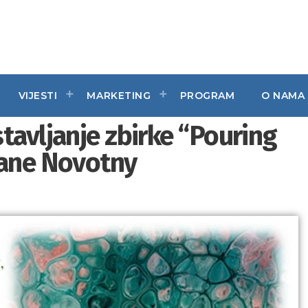
VIJESTI
MARKETING
PROGRAM
O NAMA
tavljanje zbirke “Pouring
žane Novotny