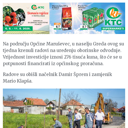
Na području Općine Maruševec, u naselju Greda ovog su
tjedna krenuli radovi na uređenju oborinske odvodnje.
Vrijednost investicije iznosi 276 tisuća kuna, što će se u
potpunosti financirati iz općinskog proračuna.
Radove su obišli načelnik Damir Šprem i zamjenik
Mario Klapša.