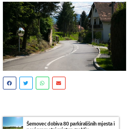
Šemovec dobiva 80 parkirališnih mjesta i