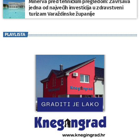
Minerva pred tehničkim pregledom: Završava
jedna od najvećih investicija u zdravstveni
turizam Varaždinske županije
PLAYLISTA