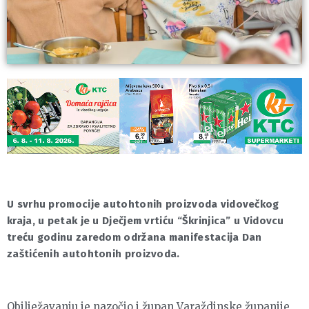
U svrhu promocije autohtonih proizvoda vidovečkog
kraja, u petak je u Dječjem vrtiću “Škrinjica” u Vidovcu
treću godinu zaredom održana manifestacija Dan
zaštićenih autohtonih proizvoda.
Obilježavanju je nazočio i župan Varaždinske županije