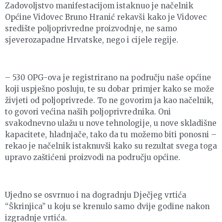
Zadovoljstvo manifestacijom istaknuo je načelnik
Općine Vidovec Bruno Hranić rekavši kako je Vidovec
središte poljoprivredne proizvodnje, ne samo
sjeverozapadne Hrvatske, nego i cijele regije.
– 530 OPG-ova je registrirano na području naše općine
koji uspješno posluju, te su dobar primjer kako se može
živjeti od poljoprivrede. To ne govorim ja kao načelnik,
to govori većina naših poljoprivrednika. Oni
svakodnevno ulažu u nove tehnologije, u nove skladišne
kapacitete, hladnjače, tako da tu možemo biti ponosni –
rekao je načelnik istaknuvši kako su rezultat svega toga
upravo zaštićeni proizvodi na području općine.
Ujedno se osvrnuo i na dogradnju Dječjeg vrtića
“Škrinjica” u koju se krenulo samo dvije godine nakon
izgradnje vrtića.