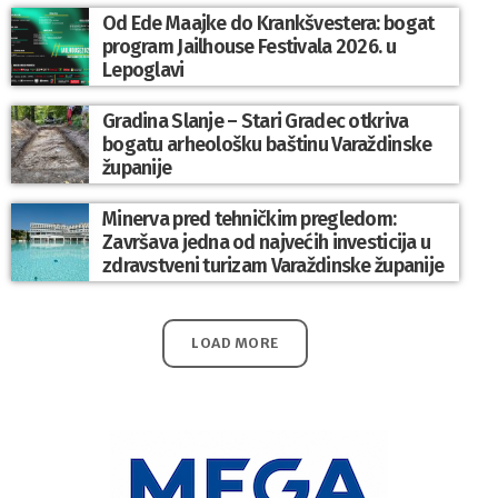
Od Ede Maajke do Krankšvestera: bogat
program Jailhouse Festivala 2026. u
Lepoglavi
Gradina Slanje – Stari Gradec otkriva
bogatu arheološku baštinu Varaždinske
županije
Minerva pred tehničkim pregledom:
Završava jedna od najvećih investicija u
zdravstveni turizam Varaždinske županije
LOAD MORE