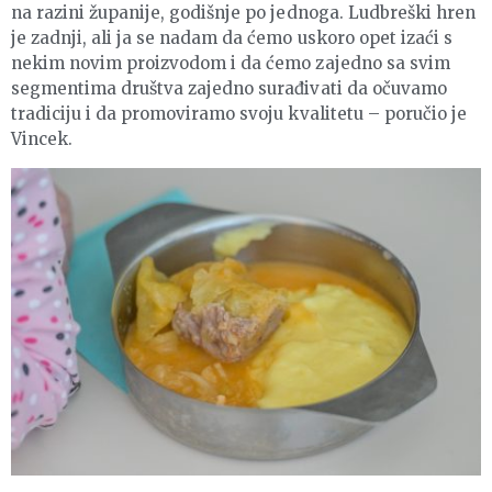
na razini županije, godišnje po jednoga. Ludbreški hren
je zadnji, ali ja se nadam da ćemo uskoro opet izaći s
nekim novim proizvodom i da ćemo zajedno sa svim
segmentima društva zajedno surađivati da očuvamo
tradiciju i da promoviramo svoju kvalitetu – poručio je
Vincek.