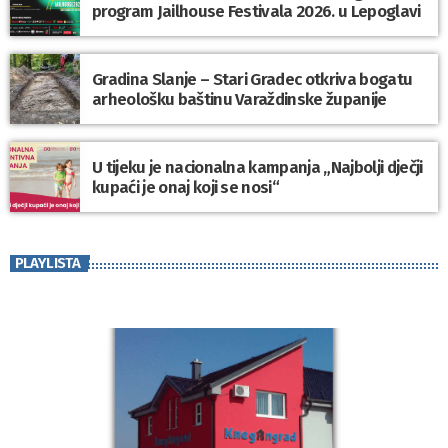
program Jailhouse Festivala 2026. u Lepoglavi
Gradina Slanje – Stari Gradec otkriva bogatu
arheološku baštinu Varaždinske županije
U tijeku je nacionalna kampanja „Najbolji dječji
kupaći je onaj koji se nosi“
PLAYLISTA