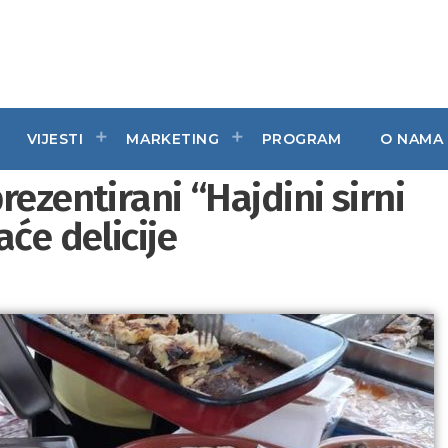
VIJESTI
MARKETING
PROGRAM
O NAMA
rezentirani “Hajdini sirni
aće delicije