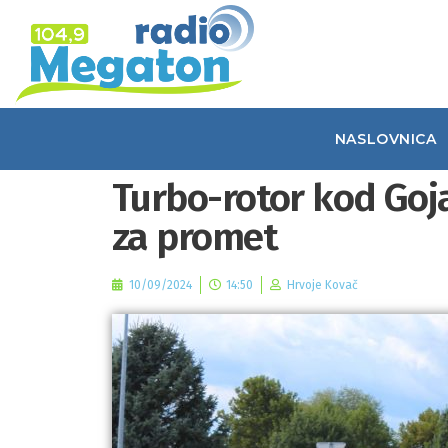
NASLOVNICA
Turbo-rotor kod Goj
za promet
10/09/2024
14:50
Hrvoje Kovač