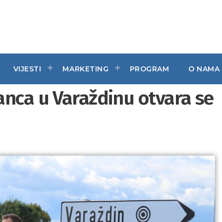
VIJESTI
MARKETING
PROGRAM
O NAMA
anca u Varaždinu otvara se