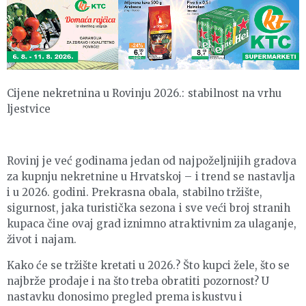
Cijene nekretnina u Rovinju 2026.: stabilnost na vrhu
ljestvice
Rovinj je već godinama jedan od najpoželjnijih gradova
za kupnju nekretnine u Hrvatskoj – i trend se nastavlja
i u 2026. godini. Prekrasna obala, stabilno tržište,
sigurnost, jaka turistička sezona i sve veći broj stranih
kupaca čine ovaj grad iznimno atraktivnim za ulaganje,
život i najam.
Kako će se tržište kretati u 2026.? Što kupci žele, što se
najbrže prodaje i na što treba obratiti pozornost? U
nastavku donosimo pregled prema iskustvu i