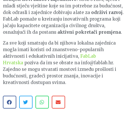
mladi stječu vještine koje su im potrebne za budućnost,
dok odrasli i zajednice dobivaju alate za
održivi razvoj
.
FabLab pomaže u kreiranju inovativnih programa koji
jačaju kapacitete organizacija civilnog društva,
osnažujući ih da postanu
aktivni pokretači promjena
.
Za sve koji smatraju da bi njihova lokalna zajednica
mogla imati koristi od znanstveno-popularnih
aktivnosti i edukativnih inicijativa,
FabLab
Hrvatska
poziva da im se obrate na info@fablab.hr.
Zajedno se mogu stvarati mostovi između prošlosti i
budućnosti, gradeći prostor znanja, inovacije i
kreativnosti dostupan svima.