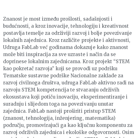
Znanost je most između prošlosti, sadašnjosti i
budućnosti, a kroz inovacije, tehnologiju i kreativnost
postavlja temelje za održiviji razvoj i bolje povezivanje
lokalnih zajednica. Kroz različite projekte i aktivnosti,
Udruga FabLab već godinama dokazuje kako znanost
može biti inspiracija za sve uzraste i način da se
doprinese lokalnim zajednicama. Kroz projekt “STEM
kao pokretač razvoja” koji se provodi uz podršku
Tematske sustavne podrške Nacionalne zaklade za
razvoj civilnoga društva, udruga FabLab aktivno radi na
razvoju STEM kompetencija te stvaranju održivih
ekosustava koji potiču inovaciju, eksperimentiranje i
suradnju i slijedom toga na povezivanju unutar
zajednica. FabLab nastoji proširiti pristup STEM
(znanost, tehnologija, inženjering, matematika)
području, promovirajući ga kao ključnu komponentu za
razvoj održivih zajednica i ekološke odgovornosti. Osim