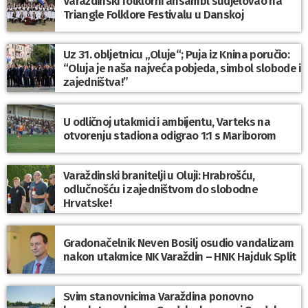
Varaždinski folklorni ansambl sudjelovao na
Triangle Folklore Festivalu u Danskoj
Uz 31. obljetnicu „Oluje“; Puja iz Knina poručio:
“Oluja je naša najveća pobjeda, simbol slobode i
zajedništva!”
U odličnoj utakmici i ambijentu, Varteks na
otvorenju stadiona odigrao 1:1 s Mariborom
Varaždinski branitelji u Oluji: Hrabrošću,
odlučnošću i zajedništvom do slobodne
Hrvatske!
Gradonačelnik Neven Bosilj osudio vandalizam
nakon utakmice NK Varaždin – HNK Hajduk Split
Svim stanovnicima Varaždina ponovno