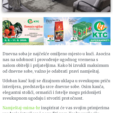
Dnevna soba je najčešće omiljeno mjesto u kući. Asocira
nas na udobnost i provođenje ugodnog vremena s
našom obitelji i prijateljima. Kako bi izvukli maksimum
od dnevne sobe, važno je odabrati pravi namještaj.
Udoban kauč koji se dizajnom uklapa u sveukupnu priču
interijera, predstavlja srce dnevne sobe. Osim kauča,
elegantni stolići, ormarići i fotelje mogu pridonijeti
sveukupnom ugođaju i stvoriti protočnost.
Namještaj-mima-hr
inspirirat će vas svojim primjerima