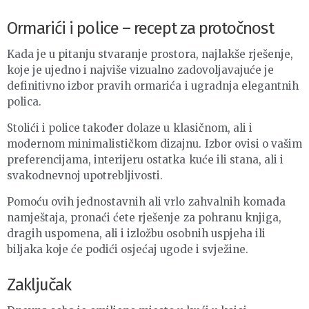
Ormarići i police – recept za protočnost
Kada je u pitanju stvaranje prostora, najlakše rješenje,
koje je ujedno i najviše vizualno zadovoljavajuće je
definitivno izbor pravih ormarića i ugradnja elegantnih
polica.
Stolići i police također dolaze u klasičnom, ali i
modernom minimalističkom dizajnu. Izbor ovisi o vašim
preferencijama, interijeru ostatka kuće ili stana, ali i
svakodnevnoj upotrebljivosti.
Pomoću ovih jednostavnih ali vrlo zahvalnih komada
namještaja, pronaći ćete rješenje za pohranu knjiga,
dragih uspomena, ali i izložbu osobnih uspjeha ili
biljaka koje će podići osjećaj ugode i svježine.
Zaključak