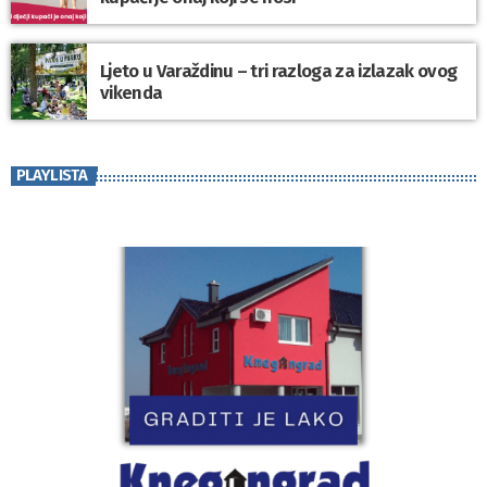
Ljeto u Varaždinu – tri razloga za izlazak ovog
vikenda
PLAYLISTA