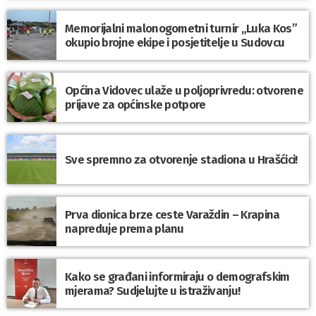
Memorijalni malonogometni turnir „Luka Kos”
okupio brojne ekipe i posjetitelje u Sudovcu
Općina Vidovec ulaže u poljoprivredu: otvorene
prijave za općinske potpore
Sve spremno za otvorenje stadiona u Hrašćici!
Prva dionica brze ceste Varaždin – Krapina
napreduje prema planu
Kako se građani informiraju o demografskim
mjerama? Sudjelujte u istraživanju!