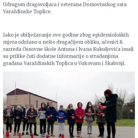
Udrugom dragovoljaca i veterana Domovinskog rata
Varaždinske Toplice.
Iako je obilježavanje ove godine zbog epidemioloških
mjera održano u nešto drugačijem obliku, učenici 8.
razreda Osnovne škole Antuna i Ivana Kukuljevića imali
su prilike čuti dodatne informacije o stradanjima
građana Varaždinskih Toplica u Vukovaru i Škabrnji.