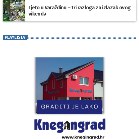
Ljeto u Varaždinu – tri razloga za izlazak ovog
vikenda
PLAYLISTA