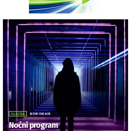
GLAZBA
NOW ON AIR
Noćni program