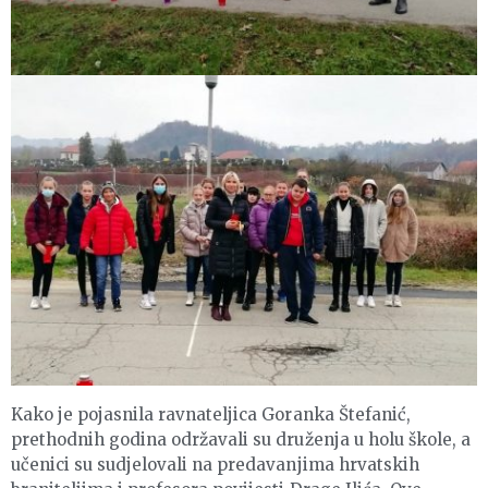
Kako je pojasnila ravnateljica Goranka Štefanić,
prethodnih godina održavali su druženja u holu škole, a
učenici su sudjelovali na predavanjima hrvatskih