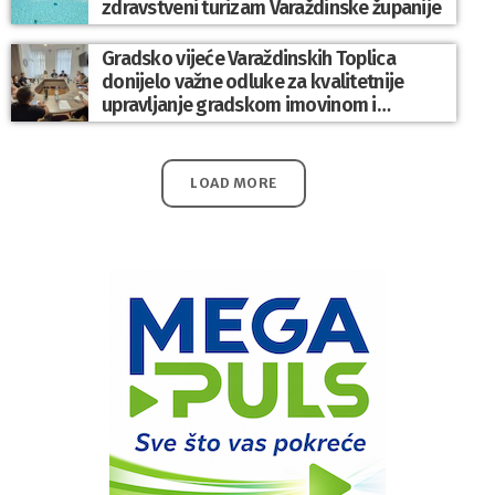
zdravstveni turizam Varaždinske županije
Gradsko vijeće Varaždinskih Toplica
donijelo važne odluke za kvalitetnije
upravljanje gradskom imovinom i
komunalnim sustavom
LOAD MORE