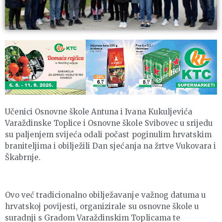
Učenici Osnovne škole Antuna i Ivana Kukuljevića
Varaždinske Toplice i Osnovne škole Svibovec u srijedu
su paljenjem svijeća odali počast poginulim hrvatskim
braniteljima i obilježili Dan sjećanja na žrtve Vukovara i
Škabrnje.
Ovo već tradicionalno obilježavanje važnog datuma u
hrvatskoj povijesti, organizirale su osnovne škole u
suradnji s Gradom Varaždinskim Toplicama te