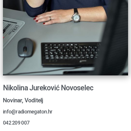
Nikolina Jureković Novoselec
Novinar, Voditelj
info@radiomegaton.hr
042 209 007