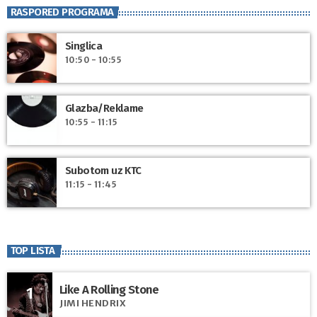
RASPORED PROGRAMA
Singlica
10:50 - 10:55
Glazba/Reklame
10:55 - 11:15
Subotom uz KTC
11:15 - 11:45
TOP LISTA
Like A Rolling Stone
1
JIMI HENDRIX