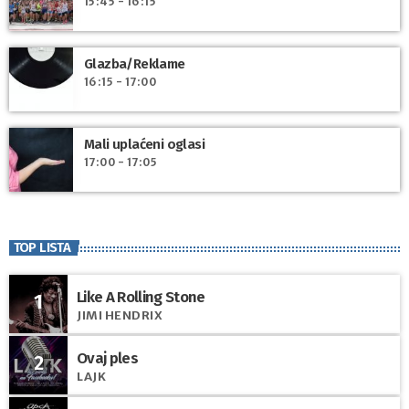
15:45 - 16:15
Glazba/Reklame
16:15 - 17:00
Mali uplaćeni oglasi
17:00 - 17:05
TOP LISTA
Like A Rolling Stone
1
JIMI HENDRIX
Ovaj ples
2
LAJK