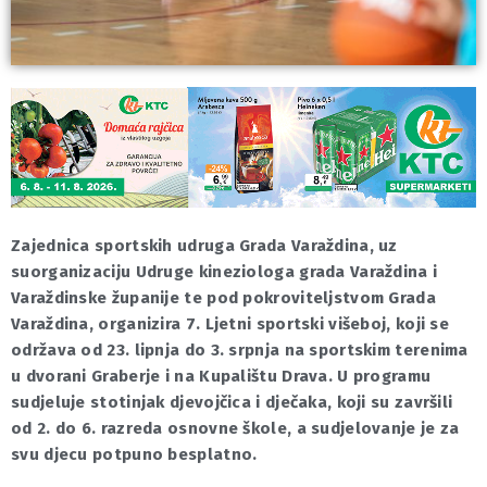
Zajednica sportskih udruga Grada Varaždina, uz
suorganizaciju Udruge kineziologa grada Varaždina i
Varaždinske županije te pod pokroviteljstvom Grada
Varaždina, organizira 7. Ljetni sportski višeboj, koji se
održava od 23. lipnja do 3. srpnja na sportskim terenima
u dvorani Graberje i na Kupalištu Drava. U programu
sudjeluje stotinjak djevojčica i dječaka, koji su završili
od 2. do 6. razreda osnovne škole, a sudjelovanje je za
svu djecu potpuno besplatno.