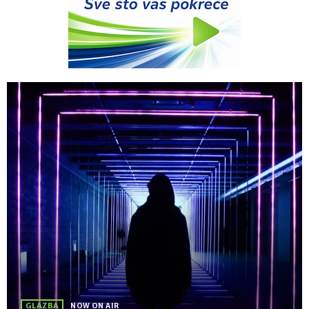
GLAZBA
NOW ON AIR