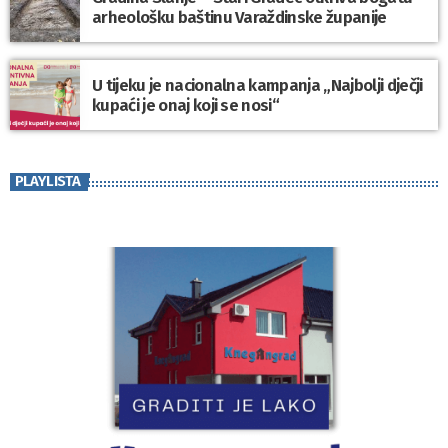
arheološku baštinu Varaždinske županije
U tijeku je nacionalna kampanja „Najbolji dječji
kupaći je onaj koji se nosi“
PLAYLISTA