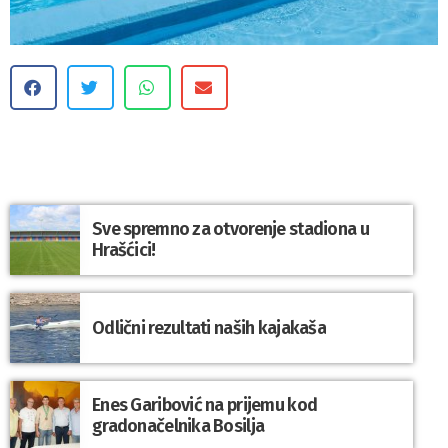
Sve spremno za otvorenje stadiona u
Hrašćici!
Odlični rezultati naših kajakaša
Enes Garibović na prijemu kod
gradonačelnika Bosilja