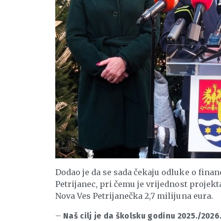
Dodao je da se sada čekaju odluke o fina
Petrijanec, pri čemu je vrijednost projekt
Nova Ves Petrijanečka 2,7 milijuna eura.
–
Naš cilj je da školsku godinu 2025./2026