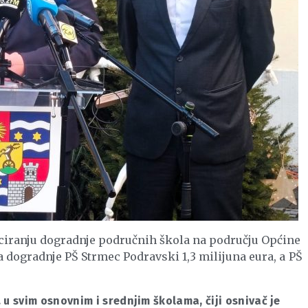
nciranju dogradnje područnih škola na području Općine
a dogradnje PŠ Strmec Podravski 1,3 milijuna eura, a PŠ
. u svim osnovnim i srednjim školama, čiji osnivač je