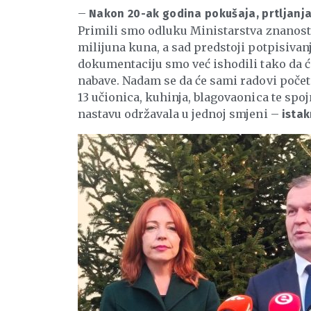
–
Nakon 20-ak godina pokušaja, prtljanja 
Primili smo odluku Ministarstva znanosti i
milijuna kuna, a sad predstoji potpisiva
dokumentaciju smo već ishodili tako da ć
nabave. Nadam se da će sami radovi počet
13 učionica, kuhinja, blagovaonica te spoj
nastavu održavala u jednoj smjeni –
istak