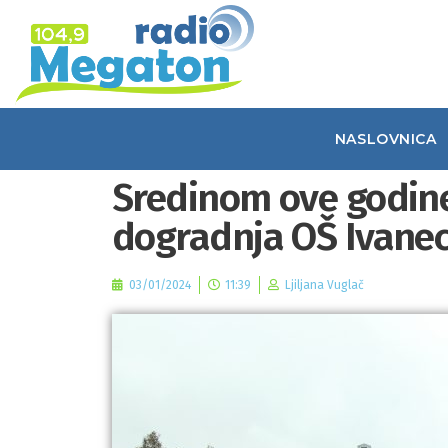
NASLOVNICA
Sredinom ove godin
dogradnja OŠ Ivane
03/01/2024
11:39
Ljiljana Vuglač