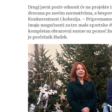
Drugi javni poziv odnosit će na projekte 
dvorana po novim normativima, a bespovr
Konkurentnost i kohezija. – Pripremamo p
imaju mogućnosti za tzv. male sportske 
kompletan obrazovni sustav uz pomoć župa
je pročelnik Huđek.