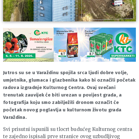
Jutros su se u Varaždinu spojila srca ljudi dobre volje,
umjetnika, glumaca i glazbenika kako bi označili početak
radova izgradnje Kulturnog Centra. Ovaj svečani
trenutak zauvijek će biti urezan u povijest grada, a
fotografija koju smo zabilježili dronom označit će
početak novog poglavlja u kulturnom životu grada
Varaždina.
Svi prisutni ispunili su tlocrt budućeg Kulturnog centra
te zajedno ispisali prve stranice ovog uzbudljivog