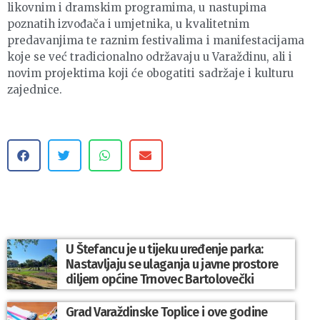
likovnim i dramskim programima, u nastupima
poznatih izvođača i umjetnika, u kvalitetnim
predavanjima te raznim festivalima i manifestacijama
koje se već tradicionalno održavaju u Varaždinu, ali i
novim projektima koji će obogatiti sadržaje i kulturu
zajednice.
U Štefancu je u tijeku uređenje parka:
Nastavljaju se ulaganja u javne prostore
diljem općine Trnovec Bartolovečki
Grad Varaždinske Toplice i ove godine