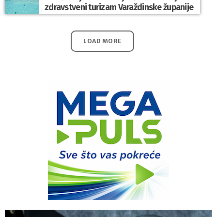
zdravstveni turizam Varaždinske županije
LOAD MORE