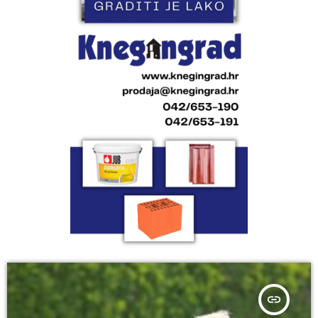
insert_link