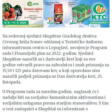
Na redovnoj sjednici Skupštine Gradskog društva
Crvenog križa Ivanec održanoj u Turističko-kulturno
informativnom centru u Lepoglavi, usvojen je Program
rada i Financijski plan za 2022. godinu. Sjednici
Skupštine nazočili su i darivatelji krvi koji su ove
godine ostvarili pravo na zahvalnicu i znak priznanja za
35,50 i 125 puta darovanu krv, a koji opravdano nisu
nazočili podjeli priznanja uz Dan darivatelja krvi, 25.
listopada.
U Programu rada za narednu godinu, naglasak će i
nadalje biti na socijalno-humanitarnim aktivnostima i
socijalnim uslugama prema starijim stanovništvu. S tim
u vezi zastupnici u Skupštini su informirani o