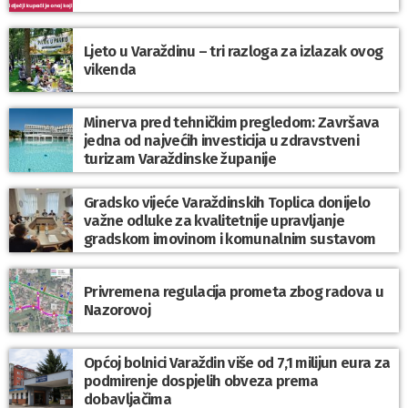
Ljeto u Varaždinu – tri razloga za izlazak ovog
vikenda
Minerva pred tehničkim pregledom: Završava
jedna od najvećih investicija u zdravstveni
turizam Varaždinske županije
Gradsko vijeće Varaždinskih Toplica donijelo
važne odluke za kvalitetnije upravljanje
gradskom imovinom i komunalnim sustavom
Privremena regulacija prometa zbog radova u
Nazorovoj
Općoj bolnici Varaždin više od 7,1 milijun eura za
podmirenje dospjelih obveza prema
dobavljačima