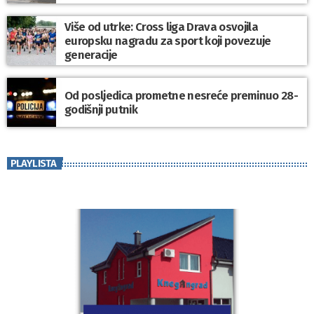
Više od utrke: Cross liga Drava osvojila
europsku nagradu za sport koji povezuje
generacije
Od posljedica prometne nesreće preminuo 28-
godišnji putnik
PLAYLISTA