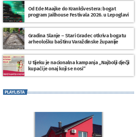
Od Ede Maajke do Krankšvestera: bogat
program Jailhouse Festivala 2026. u Lepoglavi
Gradina Slanje – Stari Gradec otkriva bogatu
arheološku baštinu Varaždinske županije
U tijeku je nacionalna kampanja „Najbolji dječji
kupaći je onaj koji se nosi“
PLAYLISTA