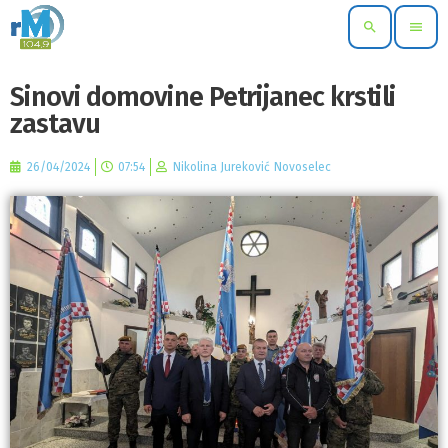
search
menu
Sinovi domovine Petrijanec krstili
zastavu
26/04/2024
07:54
Nikolina Jureković Novoselec