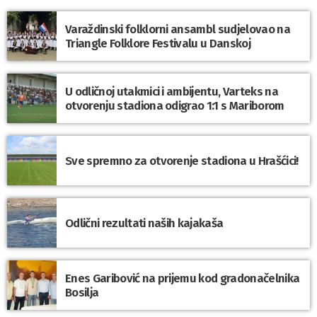
Varaždinski folklorni ansambl sudjelovao na
Triangle Folklore Festivalu u Danskoj
U odličnoj utakmici i ambijentu, Varteks na
otvorenju stadiona odigrao 1:1 s Mariborom
Sve spremno za otvorenje stadiona u Hrašćici!
Odlični rezultati naših kajakaša
Enes Garibović na prijemu kod gradonačelnika
Bosilja