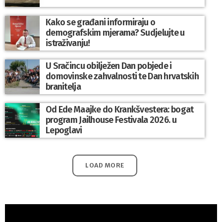
Kako se građani informiraju o
demografskim mjerama? Sudjelujte u
istraživanju!
U Sračincu obilježen Dan pobjede i
domovinske zahvalnosti te Dan hrvatskih
branitelja
Od Ede Maajke do Krankšvestera: bogat
program Jailhouse Festivala 2026. u
Lepoglavi
LOAD MORE