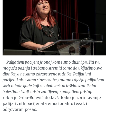
–
Palijativni pacijent je onaj kome smo dužni pružiti svu
moguću pažnju i trebamo stremiti tome da uključimo sve
dionike, a ne samo zdravstvene radnike. Palijativni
pacijenti nisu samo stare osobe, imamo i dječju palijativnu
skrb, mlade ljude koji su obuhvaćeni teškim kroničnim
bolestima i koji zaista zahtijevaju palijativni pristup
–
rekla je Grba-Bujević dodavši kako je zbrinjavanje
palijativnih pacijenata emocionalno težak i
odgovoran posao.