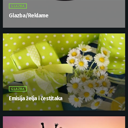
GLAZBA
Glazba/Reklame
GLAZBA
Emisija želja i čestitaka