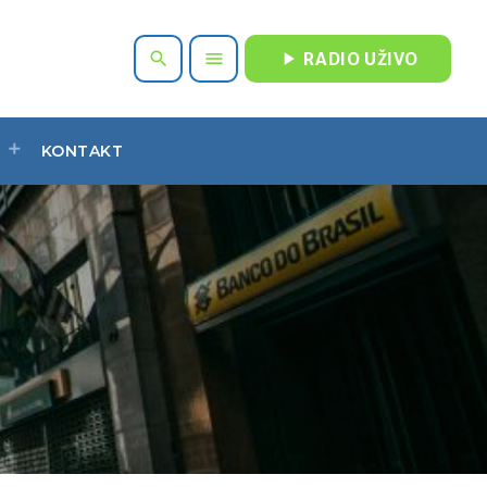
play_arrow
search
menu
RADIO UŽIVO
KONTAKT