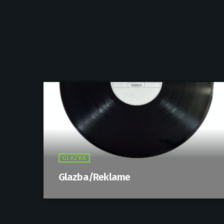
GLAZBA
Glazba/Reklame