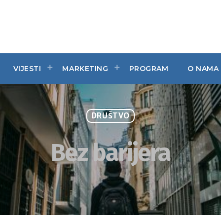
VIJESTI
MARKETING
PROGRAM
O NAMA
DRUŠTVO
Bez barijera