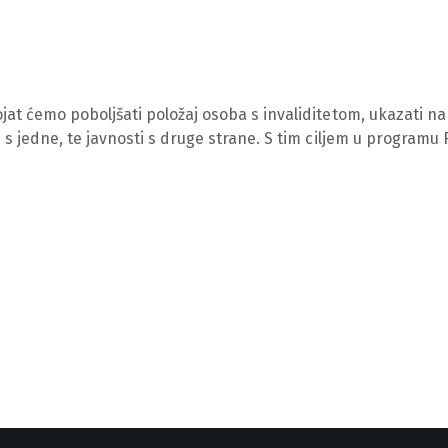
at ćemo poboljšati položaj osoba s invaliditetom, ukazati na 
 s jedne, te javnosti s druge strane. S tim ciljem u programu