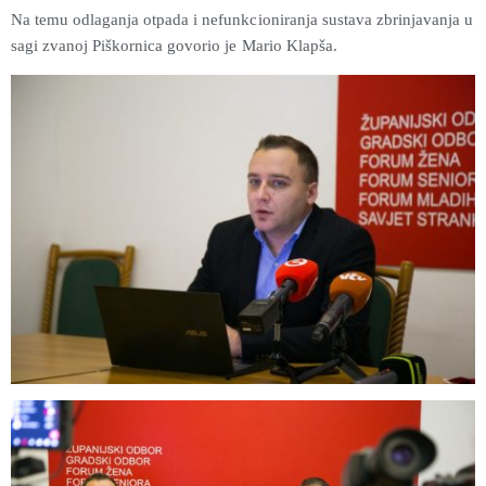
Na temu odlaganja otpada i nefunkcioniranja sustava zbrinjavanja u
sagi zvanoj Piškornica govorio je Mario Klapša.