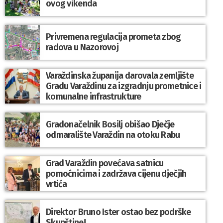
ovog vikenda
Privremena regulacija prometa zbog
radova u Nazorovoj
Varaždinska županija darovala zemljište
Gradu Varaždinu za izgradnju prometnice i
komunalne infrastrukture
Gradonačelnik Bosilj obišao Dječje
odmaralište Varaždin na otoku Rabu
Grad Varaždin povećava satnicu
pomoćnicima i zadržava cijenu dječjih
vrtića
Direktor Bruno Ister ostao bez podrške
Skupštine!