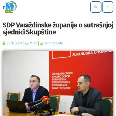
search
menu
SDP Varaždinske županije o sutrašnjoj
sjednici Skupštine
29/11/2021
15:02
Kristina Ljubić