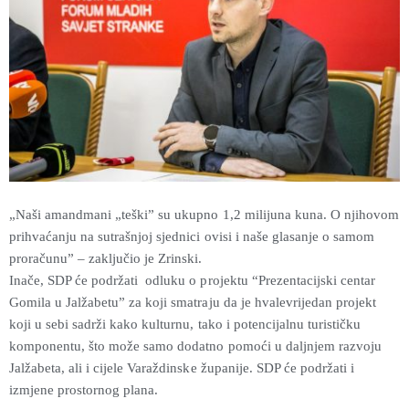
„
Naši amandmani „teški” su ukupno 1,2 milijuna kuna. O njihovom
prihvaćanju na sutrašnjoj sjednici ovisi i naše glasanje o samom
proračunu” – zaključio je Zrinski.
Inače, SDP će podržati odluku o projektu “Prezentacijski centar
Gomila u Jalžabetu” za koji smatraju da je hvalevrijedan projekt
koji u sebi sadrži kako kulturnu, tako i potencijalnu turističku
komponentu, što može samo dodatno pomoći u daljnjem razvoju
Jalžabeta, ali i cijele Varaždinske županije. SDP će podržati i
izmjene prostornog plana.