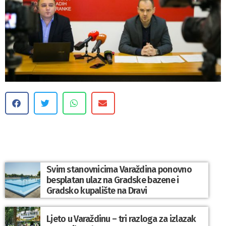
Svim stanovnicima Varaždina ponovno
besplatan ulaz na Gradske bazene i
Gradsko kupalište na Dravi
Ljeto u Varaždinu – tri razloga za izlazak