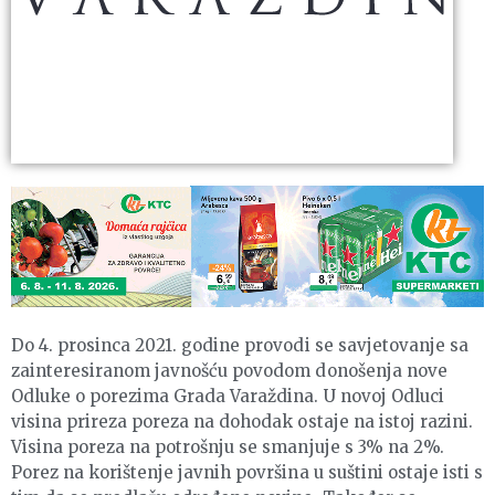
Do 4. prosinca 2021. godine provodi se savjetovanje sa
zainteresiranom javnošću povodom donošenja nove
Odluke o porezima Grada Varaždina. U novoj Odluci
visina prireza poreza na dohodak ostaje na istoj razini.
Visina poreza na potrošnju se smanjuje s 3% na 2%.
Porez na korištenje javnih površina u suštini ostaje isti s