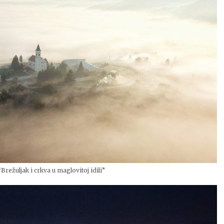
režuljak i crkva u maglovitoj idili”