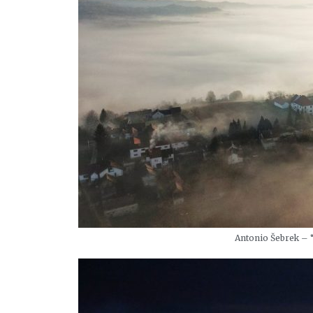
Antonio Šebrek – “B