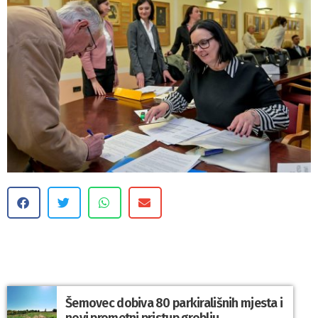
Šemovec dobiva 80 parkirališnih mjesta i