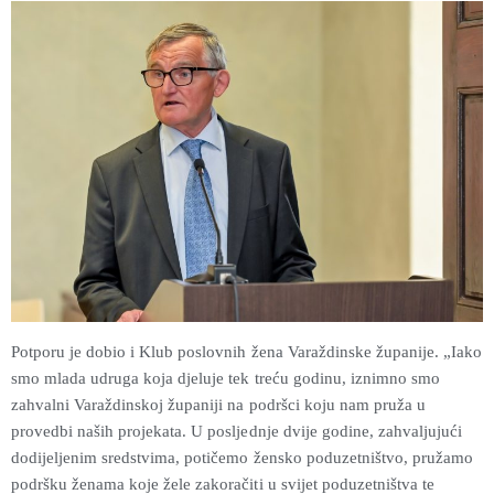
Potporu je dobio i Klub poslovnih žena Varaždinske županije. „Iako
smo mlada udruga koja djeluje tek treću godinu, iznimno smo
zahvalni Varaždinskoj županiji na podršci koju nam pruža u
provedbi naših projekata. U posljednje dvije godine, zahvaljujući
dodijeljenim sredstvima, potičemo žensko poduzetništvo, pružamo
podršku ženama koje žele zakoračiti u svijet poduzetništva te