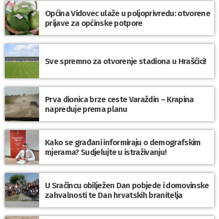
Općina Vidovec ulaže u poljoprivredu: otvorene
prijave za općinske potpore
Sve spremno za otvorenje stadiona u Hrašćici!
Prva dionica brze ceste Varaždin – Krapina
napreduje prema planu
Kako se građani informiraju o demografskim
mjerama? Sudjelujte u istraživanju!
U Sračincu obilježen Dan pobjede i domovinske
zahvalnosti te Dan hrvatskih branitelja