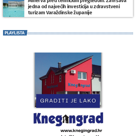
Minerva pred tehničkim pregledom: Završava
jedna od najvećih investicija u zdravstveni
turizam Varaždinske županije
PLAYLISTA