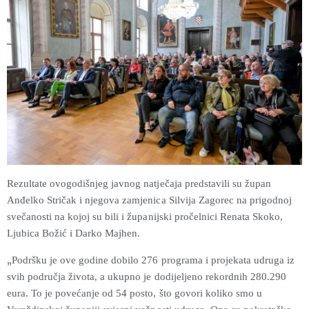
Rezultate ovogodišnjeg javnog natječaja predstavili su župan
Anđelko Stričak i njegova zamjenica Silvija Zagorec na prigodnoj
svečanosti na kojoj su bili i županijski pročelnici Renata Skoko,
Ljubica Božić i Darko Majhen.
„
Podršku je ove godine dobilo 276 programa i projekata udruga iz
svih područja života, a ukupno je dodijeljeno rekordnih 280.290
eura. To je povećanje od 54 posto, što govori koliko smo u