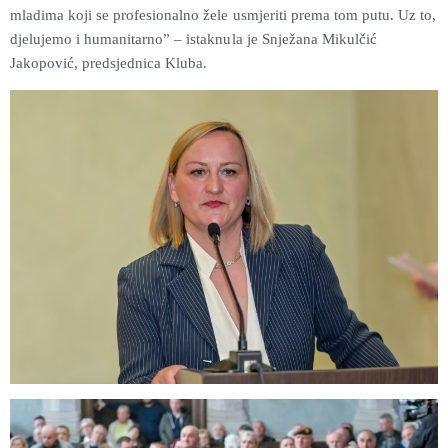
mladima koji se profesionalno žele usmjeriti prema tom putu. Uz to,
djelujemo i humanitarno” – istaknula je Snježana Mikulčić
Jakopović, predsjednica Kluba.