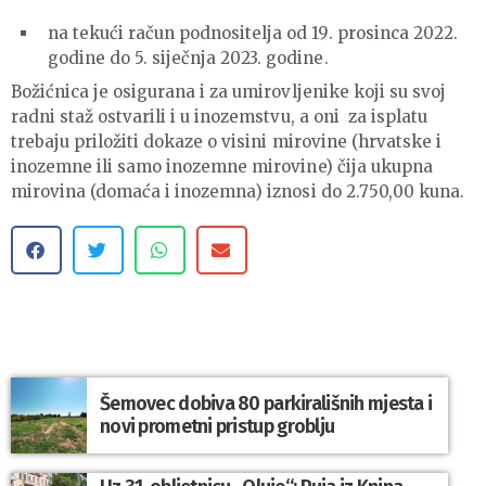
na tekući račun podnositelja od 19. prosinca 2022.
godine do 5. siječnja 2023. godine.
Božićnica je osigurana i za umirovljenike koji su svoj
radni staž ostvarili i u inozemstvu, a oni za isplatu
trebaju priložiti dokaze o visini mirovine (hrvatske i
inozemne ili samo inozemne mirovine) čija ukupna
mirovina (domaća i inozemna) iznosi do 2.750,00 kuna.
Šemovec dobiva 80 parkirališnih mjesta i
novi prometni pristup groblju