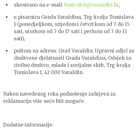
skenirano na e-mail:
bozicnice@varazdin.hr
,
u pisarnicu Grada Varaždina, Trg kralja Tomislava
1 (ponedjeljkom, srijedom i četvrtkom od 7 do 15
sati, utorkom od 7 do 17 sati i petkom od 7 do 13
sati),
poštom na adresu: Grad Varaždin, Upravni odjel za
društvene djelatnosti Grada Varaždina, Odsjek za
civilno društvo, mlade i socijalnu skrb, Trg kralja
Tomislava 1, 42 000 Varaždin.
Nakon navedenog roka podnošenje zahtjeva za
reklamaciju više neće biti moguće.
Dodatne informacije: