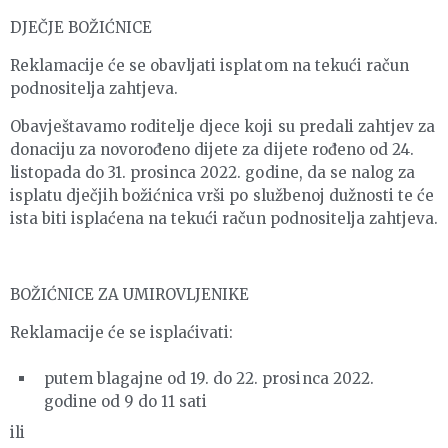
DJEČJE BOŽIĆNICE
Reklamacije će se obavljati isplatom na tekući račun
podnositelja zahtjeva.
Obavještavamo roditelje djece koji su predali zahtjev za
donaciju za novorođeno dijete za dijete rođeno od 24.
listopada do 31. prosinca 2022. godine, da se nalog za
isplatu dječjih božićnica vrši po službenoj dužnosti te će
ista biti isplaćena na tekući račun podnositelja zahtjeva.
BOŽIĆNICE ZA UMIROVLJENIKE
Reklamacije će se isplaćivati:
putem blagajne od 19. do 22. prosinca 2022.
godine od 9 do 11 sati
ili