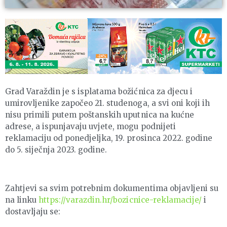
Grad Varaždin je s isplatama božićnica za djecu i
umirovljenike započeo 21. studenoga, a svi oni koji ih
nisu primili putem poštanskih uputnica na kućne
adrese, a ispunjavaju uvjete, mogu podnijeti
reklamaciju od ponedjeljka, 19. prosinca 2022. godine
do 5. siječnja 2023. godine.
Zahtjevi sa svim potrebnim dokumentima objavljeni su
na linku
https://varazdin.hr/bozicnice-reklamacije/
i
dostavljaju se: