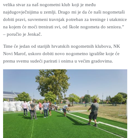
velika stvar za naš nogometni klub koji je među
najdugovječnijima u zemlji. Drago mi je da će naši nogometaši
dobiti pravi, suvremeni travnjak potreban za treninge i utakmice
na kojem će moći trenirati svi, od škole nogometa do seniora.”
– poručio je Jenkač.
Time će jedan od starijih hrvatskih nogometnih klubova,
NK
Novi Marof,
uskoro dobiti
novo nogometno igralište
koje će
prema svemu sudeći parirati i onima u većim gradovima.