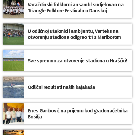
Varaždinski folklorni ansambl sudjelovao na
Triangle Folklore Festivalu u Danskoj
U odličnoj utakmici i ambijentu, Varteks na
otvorenju stadiona odigrao 1:1 s Mariborom
Sve spremno za otvorenje stadiona u Hrašćici!
Odlični rezultati naših kajakaša
Enes Garibović na prijemu kod gradonačelnika
Bosilja