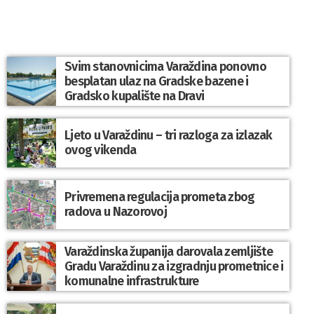
Svim stanovnicima Varaždina ponovno
besplatan ulaz na Gradske bazene i
Gradsko kupalište na Dravi
Ljeto u Varaždinu – tri razloga za izlazak
ovog vikenda
Privremena regulacija prometa zbog
radova u Nazorovoj
Varaždinska županija darovala zemljište
Gradu Varaždinu za izgradnju prometnice i
komunalne infrastrukture