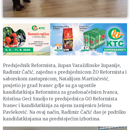
Predsjednik Reformista, župan Varaždinske županije,
Radimir Čačić, zajedno s predsjednicom ŽO Reformista i
saborskom zastupnicom, Natalijom Martinčević,
posjetio je grad Ivanec gdje su ga ugostile
kandidatkinja Reformista za gradonačelnicu Ivanca,
Kristina Geci Smoljo te predsjednica GO Reformista
Ivanec i kandidatkinja za njenu zamjenicu Jelena
Pavleković. Na ovaj način, Radimir Čačić dao je podršku
kandidatkinjama na predstojećim izborima.