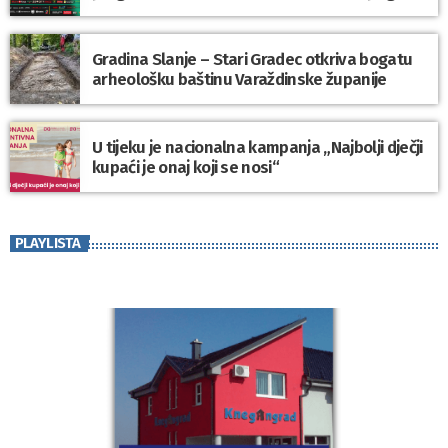
Gradina Slanje – Stari Gradec otkriva bogatu
arheološku baštinu Varaždinske županije
U tijeku je nacionalna kampanja „Najbolji dječji
kupaći je onaj koji se nosi“
PLAYLISTA