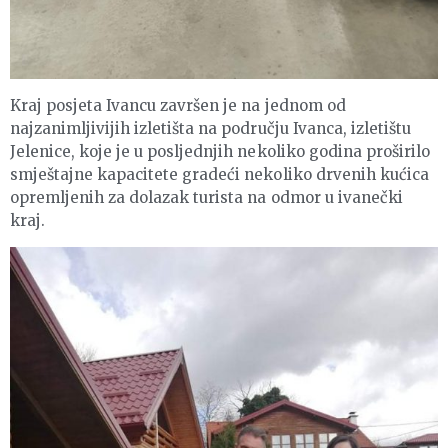
Kraj posjeta Ivancu završen je na jednom od
najzanimljivijih izletišta na području Ivanca, izletištu
Jelenice, koje je u posljednjih nekoliko godina proširilo
smještajne kapacitete gradeći nekoliko drvenih kućica
opremljenih za dolazak turista na odmor u ivanečki
kraj.