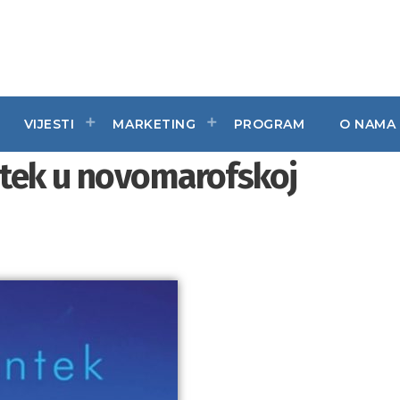
VIJESTI
MARKETING
PROGRAM
O NAMA
tek u novomarofskoj