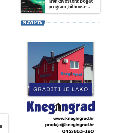
Krankšvestera: bogat
program Jailhouse
Festivala 2026. u
Lepoglavi
PLAYLISTA
a