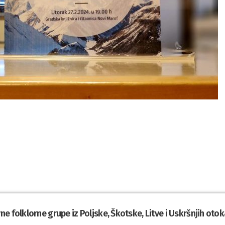
e folklorne grupe iz Poljske, Škotske, Litve i Uskršnjih otok