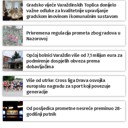
Gradsko vijeće Varaždinskih Toplica donijelo
važne odluke za kvalitetnije upravljanje
gradskom imovinom i komunalnim sustavom
Privremena regulacija prometa zbog radova u
Nazorovoj
Općoj bolnici Varaždin više od 7,1 milijun eura za
podmirenje dospjelih obveza prema
dobavljačima
Više od utrke: Cross liga Drava osvojila
europsku nagradu za sport koji povezuje
generacije
Od posljedica prometne nesreće preminuo 28-
godišnji putnik