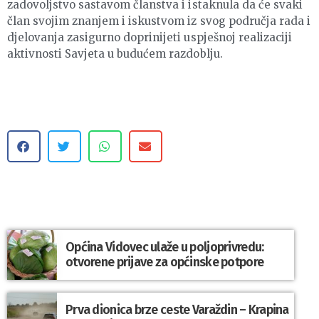
zadovoljstvo sastavom članstva i istaknula da će svaki
član svojim znanjem i iskustvom iz svog područja rada i
djelovanja zasigurno doprinijeti uspješnoj realizaciji
aktivnosti Savjeta u budućem razdoblju.
Općina Vidovec ulaže u poljoprivredu:
otvorene prijave za općinske potpore
Prva dionica brze ceste Varaždin – Krapina