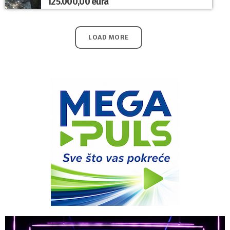
125.000,00 eura
LOAD MORE