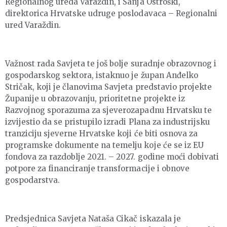
Regionalnog ureda Varaždin, i Sanja Ostroški,
direktorica Hrvatske udruge poslodavaca – Regionalni
ured Varaždin.
Važnost rada Savjeta te još bolje suradnje obrazovnog i
gospodarskog sektora, istaknuo je župan Anđelko
Stričak, koji je članovima Savjeta predstavio projekte
Županije u obrazovanju, prioritetne projekte iz
Razvojnog sporazuma za sjeverozapadnu Hrvatsku te
izvijestio da se pristupilo izradi Plana za industrijsku
tranziciju sjeverne Hrvatske koji će biti osnova za
programske dokumente na temelju koje će se iz EU
fondova za razdoblje 2021. – 2027. godine moći dobivati
potpore za financiranje transformacije i obnove
gospodarstva.
Predsjednica Savjeta Nataša Cikač iskazala je