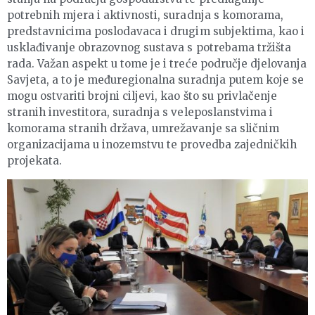
potrebnih mjera i aktivnosti, suradnja s komorama,
predstavnicima poslodavaca i drugim subjektima, kao i
usklađivanje obrazovnog sustava s potrebama tržišta
rada. Važan aspekt u tome je i treće područje djelovanja
Savjeta, a to je međuregionalna suradnja putem koje se
mogu ostvariti brojni ciljevi, kao što su privlačenje
stranih investitora, suradnja s veleposlanstvima i
komorama stranih država, umrežavanje sa sličnim
organizacijama u inozemstvu te provedba zajedničkih
projekata.