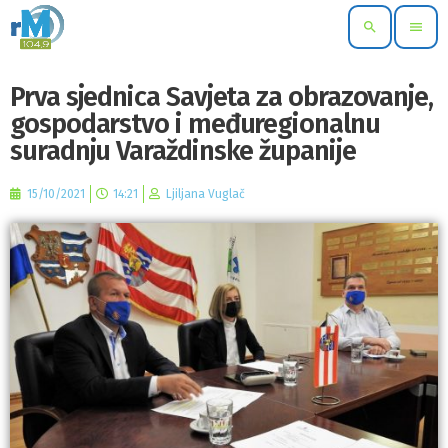
search
menu
Prva sjednica Savjeta za obrazovanje,
gospodarstvo i međuregionalnu
suradnju Varaždinske županije
15/10/2021
14:21
Ljiljana Vuglač